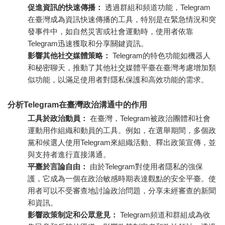
促進資訊的快速傳播：
透過群組和頻道功能，Telegram
在臺灣成為資訊快速傳播的工具，特別是在緊急情況和突
發事件中，如自然災害或社會運動時，使用者依靠
Telegram迅速獲取和分享關鍵資訊。
影響其他社交媒體策略：
Telegram的特色功能如機器人
和秘密聊天，推動了其他社交媒體平臺在臺灣考慮增加類
似功能，以滿足使用者對隱私保護和高效功能的需求。
分析Telegram在臺灣政治溝通中的作用
工具於政治動員：
在臺灣，Telegram被政治團體和社會
運動用作組織和動員的工具。例如，在選舉期間，多個政
黨和候選人使用Telegram來組織活動、釋出政策宣傳，並
與支持者進行直接溝通。
平臺於言論自由：
由於Telegram對使用者隱私的強保
護，它成為一個在政治敏感時期表達觀點的安全平臺。使
用者可以不受審查地討論政治問題，分享未經審查的新聞
和資訊。
影響政策制定和公眾意見：
Telegram頻道和群組成為收