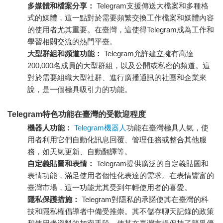
多媒體和檔案分享：
Telegram支援傳送大檔案和多種格
式的媒體，這一點對於需要頻繁交換工作檔案和媒體內容
的使用者尤其重要。在臺灣，這使得Telegram成為工作和
學習相關交流的熱門平臺。
大型群組和頻道功能：
Telegram允許建立擁有高達
200,000名成員的大型群組，以及公開或私密的頻道。這
對於需要組織大型社群、進行廣播通訊的社團和企業來
說，是一個極具吸引力的功能。
Telegram特色功能在臺灣的受歡迎程度
機器人功能：
Telegram機器人
功能在臺灣極具人氣，使
用者利用它們自動化訊息回覆、管理任務或整合其他服
務，如天氣更新、自動翻譯等。
自定義貼圖和表情：
Telegram提供廣泛的自定義貼圖和
表情功能，滿足使用者個性化表達的需求。在表情豐富的
臺灣市場，這一功能尤其受到年輕使用者的喜愛。
隱私保護措施：
Telegram對隱私的承諾使其在臺灣的科
技和隱私權倡導者中備受推崇。其不儲存聊天記錄的政策