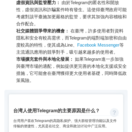
虛假資訊與監管壓力：
由於Telegram的匿名性和開放
性，虛假資訊和詐騙案件時有發生。這使得臺灣政府可能
考慮對該平臺施加更嚴格的監管，要求其加強內容稽核和
合作配合。
社交媒體競爭帶來的機會：
在臺灣，許多使用者對資料
隱私和安全有較高需求，而Telegram的端對端加密和自由
度較高的特性，使其成為Line、
Facebook Messenger
等
主流通訊應用的競爭對手，吸引越來越多的使用者。
市場擴充套件與本地化發展：
如果Telegram進一步加強
與臺灣市場的適配，例如提供更完善的本地化支援或安全
措施，它可能會在臺灣獲得更大使用者基礎，同時降低政
策風險。
台湾人使用Telegram的主要原因是什么？
台湾用户喜欢Telegram的高隐私保护、强大群组管理功能以及文件
传输的便捷性，尤其是在社交、商业和政治讨论中广泛应用。