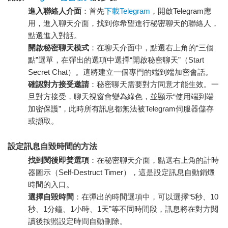
進入聯絡人介面
：首先
下載Telegram
，開啟Telegram應
用，進入聊天介面，找到你希望進行秘密聊天的聯絡人，
點選進入對話。
開啟秘密聊天模式
：在聊天介面中，點選右上角的“三個
點”選單，在彈出的選項中選擇“開啟秘密聊天”（Start
Secret Chat）。這將建立一個專門的端到端加密會話。
確認對方接受邀請
：秘密聊天需要對方同意才能生效。一
旦對方接受，聊天視窗會變為綠色，並顯示“使用端到端
加密保護”，此時所有訊息都無法被Telegram伺服器儲存
或擷取。
設定訊息自毀時間的方法
找到閱後即焚選項
：在秘密聊天介面，點選右上角的計時
器圖示（Self-Destruct Timer），這是設定訊息自動銷燬
時間的入口。
選擇自毀時間
：在彈出的時間選項中，可以選擇“5秒、10
秒、1分鐘、1小時、1天”等不同時間段，訊息將在對方閱
讀後按照設定時間自動刪除。