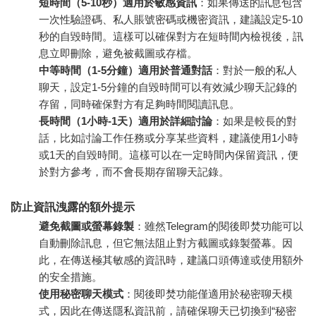
短時間（5-10秒）適用於敏感資訊
：如果傳送的訊息包含
一次性驗證碼、私人賬號密碼或機密資訊，建議設定5-10
秒的自毀時間。這樣可以確保對方在短時間內檢視後，訊
息立即刪除，避免被截圖或存檔。
中等時間（1-5分鐘）適用於普通對話
：對於一般的私人
聊天，設定1-5分鐘的自毀時間可以有效減少聊天記錄的
存留，同時確保對方有足夠時間閱讀訊息。
長時間（1小時-1天）適用於詳細討論
：如果是較長的對
話，比如討論工作任務或分享某些資料，建議使用1小時
或1天的自毀時間。這樣可以在一定時間內保留資訊，便
於對方參考，而不會長期存留聊天記錄。
防止資訊洩露的額外提示
避免截圖或螢幕錄製
：雖然Telegram的閱後即焚功能可以
自動刪除訊息，但它無法阻止對方截圖或錄製螢幕。因
此，在傳送極其敏感的資訊時，建議口頭傳達或使用額外
的安全措施。
使用秘密聊天模式
：閱後即焚功能僅適用於秘密聊天模
式，因此在傳送隱私資訊前，請確保聊天已切換到“秘密