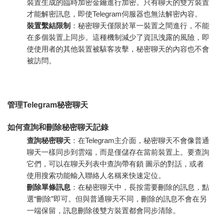
裝置生成的臨時加密金鑰進行加密。只有聊天的雙方裝置
才能解密訊息，即使Telegram伺服器也無法解密內容。
裝置繫結限制
：秘密聊天僅限於單一裝置之間進行，不能
在多個裝置上同步。這種機制減少了資訊洩露的風險，即
使使用者的其他裝置被駭客攻擊，秘密聊天的內容也不會
被訪問。
管理Telegram秘密聊天
如何查詢和刪除秘密聊天記錄
查詢秘密聊天
：在Telegram主介面，秘密聊天不會像普通
聊天一樣同步到雲端，而是僅儲存在當前裝置上。要查詢
它們，可以在聊天列表中查詢帶有鎖 圖示的對話，或者
使用搜索功能輸入聯絡人名稱來快速定位。
刪除單條訊息
：在秘密聊天中，長按需要刪除的訊息，點
選“刪除”即可。但與普通聊天不同，刪除的訊息不會在另
一端保留，訊息刪除後雙方裝置都會同步清除。