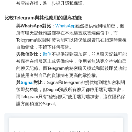
被雲端存檔，進一步提升隱私保護。
比較Telegram與其他應用的隱私功能
與WhatsApp對比
：
WhatsApp
雖然提供端到端加密，但
所有聊天記錄預設儲存在本地裝置或雲端備份中，而
Telegram的閱後即焚功能可以確保敏感資訊在指定時間後
自動銷燬，不留下任何痕跡。
與微信對比
：
微信
不提供端到端加密，並且聊天記錄可能
被儲存在伺服器上或雲備份中，使用者無法完全控制自己
的聊天記錄。而Telegram的秘密聊天模式和閱後即焚功能
讓使用者對自己的資訊擁有更高的掌控權。
與
Signal
對比
：Signal和Telegram都提供端到端加密和閱
後即焚功能，但Signal預設所有聊天都啟用端到端加密，
而Telegram只有“秘密聊天”使用端到端加密，這在隱私保
護方面稍遜於Signal。