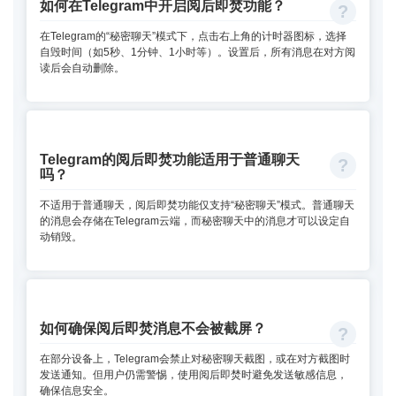
如何在Telegram中开启阅后即焚功能？
在Telegram的“秘密聊天”模式下，点击右上角的计时器图标，选择
自毁时间（如5秒、1分钟、1小时等）。设置后，所有消息在对方阅
读后会自动删除。
Telegram的阅后即焚功能适用于普通聊天
吗？
不适用于普通聊天，阅后即焚功能仅支持“秘密聊天”模式。普通聊天
的消息会存储在Telegram云端，而秘密聊天中的消息才可以设定自
动销毁。
如何确保阅后即焚消息不会被截屏？
在部分设备上，Telegram会禁止对秘密聊天截图，或在对方截图时
发送通知。但用户仍需警惕，使用阅后即焚时避免发送敏感信息，
确保信息安全。