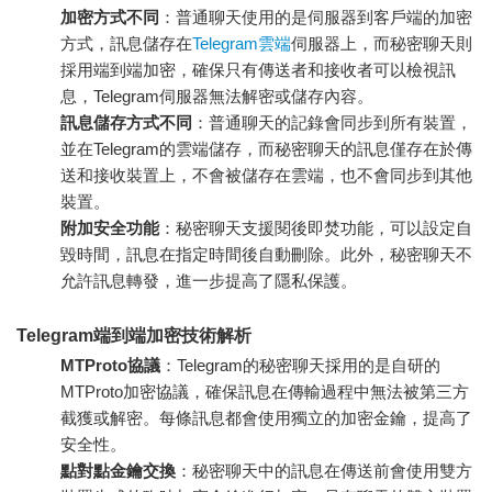
加密方式不同
：普通聊天使用的是伺服器到客戶端的加密
方式，訊息儲存在
Telegram雲端
伺服器上，而秘密聊天則
採用端到端加密，確保只有傳送者和接收者可以檢視訊
息，Telegram伺服器無法解密或儲存內容。
訊息儲存方式不同
：普通聊天的記錄會同步到所有裝置，
並在Telegram的雲端儲存，而秘密聊天的訊息僅存在於傳
送和接收裝置上，不會被儲存在雲端，也不會同步到其他
裝置。
附加安全功能
：秘密聊天支援閱後即焚功能，可以設定自
毀時間，訊息在指定時間後自動刪除。此外，秘密聊天不
允許訊息轉發，進一步提高了隱私保護。
Telegram端到端加密技術解析
MTProto協議
：Telegram的秘密聊天採用的是自研的
MTProto加密協議，確保訊息在傳輸過程中無法被第三方
截獲或解密。每條訊息都會使用獨立的加密金鑰，提高了
安全性。
點對點金鑰交換
：秘密聊天中的訊息在傳送前會使用雙方