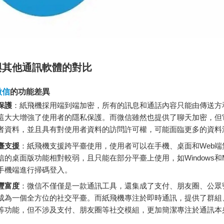
與其他通訊軟體的對比
微信
的功能差異
保護
：紙飛機採用端到端加密，所有的訊息和通話內容只能由傳送方
這大大增強了使用者的隱私保護。而微信雖然也提供了聊天加密，但
者資料，並且具有對使用者資料的訪問許可權，可能面臨更多的資料
臺支援
：紙飛機支援跨平臺使用，使用者可以在手機、桌面和Web端
信的桌面版功能相對較弱，且只能在部分平臺上使用，如Windows和
手機端進行掃碼登入。
豐富度
：微信不僅僅是一款通訊工具，還集成了支付、朋友圈、公眾
成為一個全方位的社交平臺。而紙飛機專注於即時通訊，提供了群組
等功能，但不涉及支付、朋友圈等社交模組，更加簡潔專注於通訊本