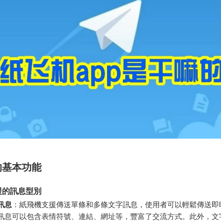
的基本功能
援的訊息型別
訊息
：紙飛機支援傳送單條和多條文字訊息，使用者可以輕鬆傳送即
訊息可以包含表情符號、連結、網址等，豐富了交流方式。此外，文