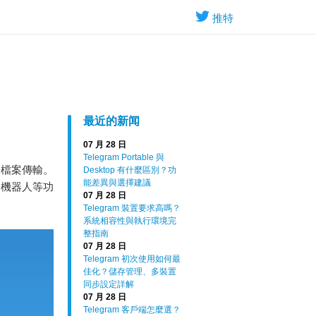
推特
最近的新闻
07 月 28 日
Telegram Portable 與
及檔案傳輸。
Desktop 有什麼區別？功
能差異與選擇建議
、機器人等功
07 月 28 日
Telegram 裝置要求高嗎？
系統相容性與執行環境完
整指南
07 月 28 日
Telegram 初次使用如何最
佳化？儲存管理、多裝置
同步設定詳解
07 月 28 日
Telegram 客戶端怎麼選？