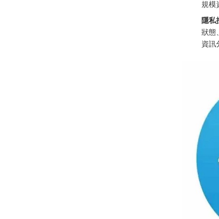
規模
隱私
狀態
資訊