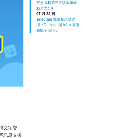
官方版和第三方版本優缺
點全面分析
07 月 28 日
Telegram 電腦版怎麼選
擇？Desktop 與 Web 版優
缺點全面說明
時文字交
字訊息支援