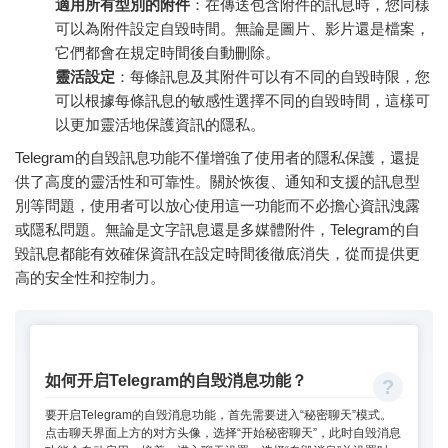
適用所有型別的附件
：在傳送包含附件的訊息時，您同樣
可以為附件設定自毀時間。無論是圖片、影片還是檔案，
它們都會在規定時間後自動刪除。
靈活設定
：每條訊息及其附件可以有不同的自毀時限，您
可以根據每條訊息的敏感性選擇不同的自毀時間，這樣可
以更加靈活地保護資訊的隱私。
Telegram的自毀訊息功能不僅增強了使用者的隱私保護，還提
供了高度的靈活性和可靠性。關於恢復、通知和支援的訊息型
別等問題，使用者可以放心使用這一功能而不必擔心資訊洩露
或隱私問題。無論是文字訊息還是多媒體附件，Telegram的自
毀訊息都能有效確保資訊在設定時間後徹底消失，從而提供更
高的安全性和控制力。
如何开启Telegram的自毁消息功能？
要开启Telegram的自毁消息功能，首先需要进入“秘密聊天”模式。
点击聊天界面上方的对方头像，选择“开始秘密聊天”，此时自毁消息