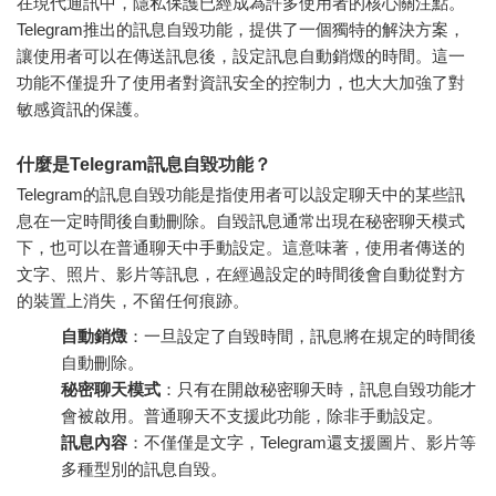
在現代通訊中，隱私保護已經成為許多使用者的核心關注點。
Telegram推出的訊息自毀功能，提供了一個獨特的解決方案，
讓使用者可以在傳送訊息後，設定訊息自動銷燬的時間。這一
功能不僅提升了使用者對資訊安全的控制力，也大大加強了對
敏感資訊的保護。
什麼是Telegram訊息自毀功能？
Telegram的訊息自毀功能是指使用者可以設定聊天中的某些訊
息在一定時間後自動刪除。自毀訊息通常出現在秘密聊天模式
下，也可以在普通聊天中手動設定。這意味著，使用者傳送的
文字、照片、影片等訊息，在經過設定的時間後會自動從對方
的裝置上消失，不留任何痕跡。
自動銷燬
：一旦設定了自毀時間，訊息將在規定的時間後
自動刪除。
秘密聊天模式
：只有在開啟秘密聊天時，訊息自毀功能才
會被啟用。普通聊天不支援此功能，除非手動設定。
訊息內容
：不僅僅是文字，Telegram還支援圖片、影片等
多種型別的訊息自毀。