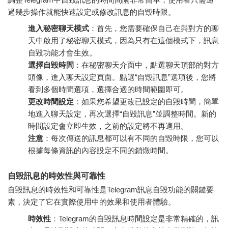
過幾步操作就能快速設定或修改訊息的自毀時限。
進入秘密聊天模式
：首先，您需要確保自己在與對方的聊
天中啟用了秘密聊天模式，因為只有在這個模式下，訊息
自毀功能才會生效。
選擇自毀時間
：在秘密聊天介面中，點選聊天頂部的對方
頭像，進入聊天設定頁面。點選“自毀訊息”選項後，您將
看到多個時間選項，選擇合適的時間範圍即可。
更改時間設定
：如果您希望更改已設定的自毀時間，簡單
地進入聊天設定，再次選擇“自毀訊息”並調整時間。新的
時間設定會立即生效，之前的設定將不再適用。
注意
：每次傳送的訊息都可以有不同的自毀時限，您可以
根據每條資訊的內容設定不同的銷燬時間。
自毀訊息的時效性與可靠性
自毀訊息的時效性和可靠性是Telegram訊息自毀功能的關鍵要
素，決定了它在實際使用中的效果和使用者體驗。
時效性
：Telegram的自毀訊息時間設定是非常精確的，訊