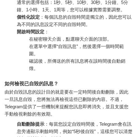
通常的選擇包括：1秒、5秒、10秒、30秒、1分鐘、5分
鐘、1小時、1天、1周等，您可以根據實際需要調整。
個性化設定
：每個訊息的自毀時間是獨立的，因此您可以
為不同的訊息設定不同的自毀時間。
開啟時間設定
：
在秘密聊天介面，點選聊天介面的頂部。
在選單中選擇“自毀訊息”，然後選擇一個時間範
圍。
確認後，所傳送的所有訊息將在該時間後自動銷
燬。
如何檢視已自毀的訊息？
由於自毀訊息的設計目的就是要在一定時間後自動刪除，因此
一旦訊息自毀，您將無法再檢視這些已刪除的內容。不過，
Telegram提供了一些機制來提醒您訊息即將消失，並且支援您
手動檢視剩餘的有效期。
自動刪除提示
：每當您設定自毀時間後，Telegram會在訊
息旁邊顯示剩餘時間，例如“5秒後自毀”，這樣您可以清楚