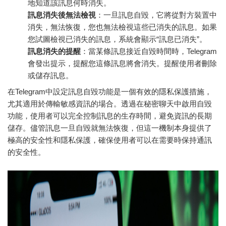
地知道該訊息何時消失。
訊息消失後無法檢視
：一旦訊息自毀，它將從對方裝置中
消失，無法恢復，您也無法檢視這些已消失的訊息。如果
您試圖檢視已消失的訊息，系統會顯示“訊息已消失”。
訊息消失的提醒
：當某條訊息接近自毀時間時，Telegram
會發出提示，提醒您這條訊息將會消失。提醒使用者刪除
或儲存訊息。
在Telegram中設定訊息自毀功能是一個有效的隱私保護措施，
尤其適用於傳輸敏感資訊的場合。透過在秘密聊天中啟用自毀
功能，使用者可以完全控制訊息的生存時間，避免資訊的長期
儲存。儘管訊息一旦自毀就無法恢復，但這一機制本身提供了
極高的安全性和隱私保護，確保使用者可以在需要時保持通訊
的安全性。