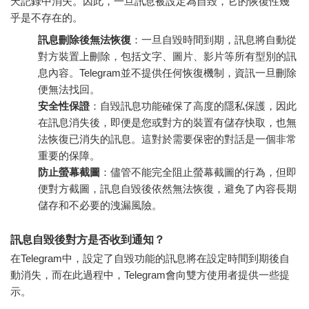
天記錄中消失。因此，一旦訊息被設定為自毀，它的恢復性幾
乎是不存在的。
訊息刪除後無法恢復
：一旦自毀時間到期，訊息將自動從
對方裝置上刪除，包括文字、圖片、影片等所有型別的訊
息內容。Telegram並不提供任何恢復機制，資訊一旦刪除
便無法找回。
安全性保證
：自毀訊息功能確保了高度的隱私保護，因此
在訊息消失後，即便是您或對方的裝置有儲存快取，也無
法恢復已消失的訊息。這對於需要保密的對話是一個非常
重要的保障。
防止螢幕截圖
：儘管不能完全阻止螢幕截圖的行為，但即
便對方截圖，訊息自毀後依然無法恢復，避免了內容長期
儲存和不必要的洩漏風險。
訊息自毀後對方是否收到通知？
在Telegram中，設定了自毀功能的訊息將在設定時間到期後自
動消失，而在此過程中，Telegram會向雙方使用者提供一些提
示。