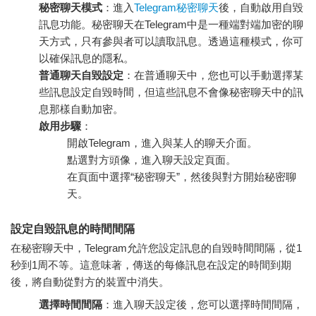
秘密聊天模式
：進入
Telegram秘密聊天
後，自動啟用自毀
訊息功能。秘密聊天在Telegram中是一種端對端加密的聊
天方式，只有參與者可以讀取訊息。透過這種模式，你可
以確保訊息的隱私。
普通聊天自毀設定
：在普通聊天中，您也可以手動選擇某
些訊息設定自毀時間，但這些訊息不會像秘密聊天中的訊
息那樣自動加密。
啟用步驟
：
開啟Telegram，進入與某人的聊天介面。
點選對方頭像，進入聊天設定頁面。
在頁面中選擇“秘密聊天”，然後與對方開始秘密聊
天。
設定自毀訊息的時間間隔
在秘密聊天中，Telegram允許您設定訊息的自毀時間間隔，從1
秒到1周不等。這意味著，傳送的每條訊息在設定的時間到期
後，將自動從對方的裝置中消失。
選擇時間間隔
：進入聊天設定後，您可以選擇時間間隔，