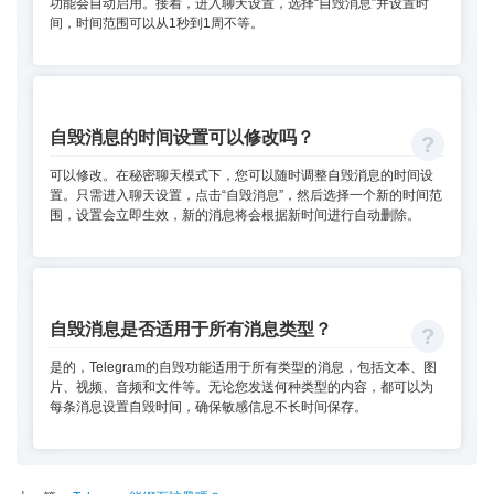
功能会自动启用。接着，进入聊天设置，选择“自毁消息”并设置时
间，时间范围可以从1秒到1周不等。
自毁消息的时间设置可以修改吗？
可以修改。在秘密聊天模式下，您可以随时调整自毁消息的时间设
置。只需进入聊天设置，点击“自毁消息”，然后选择一个新的时间范
围，设置会立即生效，新的消息将会根据新时间进行自动删除。
自毁消息是否适用于所有消息类型？
是的，Telegram的自毁功能适用于所有类型的消息，包括文本、图
片、视频、音频和文件等。无论您发送何种类型的内容，都可以为
每条消息设置自毁时间，确保敏感信息不长时间保存。