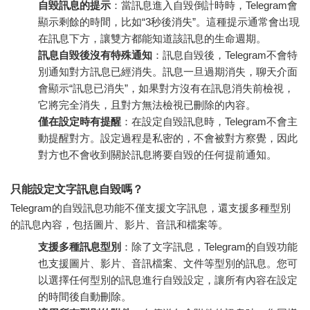
自毀訊息的提示
：當訊息進入自毀倒計時時，Telegram會
顯示剩餘的時間，比如“3秒後消失”。這種提示通常會出現
在訊息下方，讓雙方都能知道該訊息的生命週期。
訊息自毀後沒有特殊通知
：訊息自毀後，Telegram不會特
別通知對方訊息已經消失。訊息一旦過期消失，聊天介面
會顯示“訊息已消失”，如果對方沒有在訊息消失前檢視，
它將完全消失，且對方無法檢視已刪除的內容。
僅在設定時有提醒
：在設定自毀訊息時，Telegram不會主
動提醒對方。設定過程是私密的，不會被對方察覺，因此
對方也不會收到關於訊息將要自毀的任何提前通知。
只能設定文字訊息自毀嗎？
Telegram的自毀訊息功能不僅支援文字訊息，還支援多種型別
的訊息內容，包括圖片、影片、音訊和檔案等。
支援多種訊息型別
：除了文字訊息，Telegram的自毀功能
也支援圖片、影片、音訊檔案、文件等型別的訊息。您可
以選擇任何型別的訊息進行自毀設定，讓所有內容在設定
的時間後自動刪除。