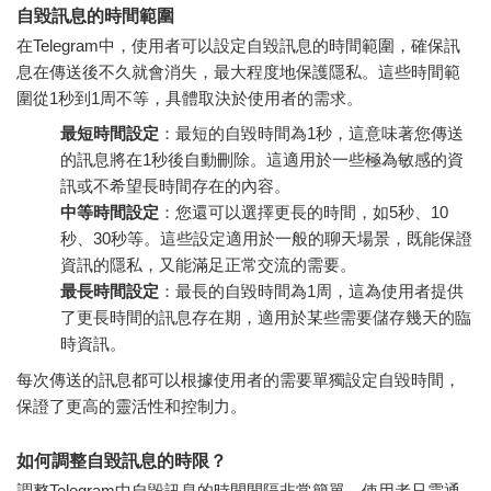
自毀訊息的時間範圍
在Telegram中，使用者可以設定自毀訊息的時間範圍，確保訊
息在傳送後不久就會消失，最大程度地保護隱私。這些時間範
圍從1秒到1周不等，具體取決於使用者的需求。
最短時間設定
：最短的自毀時間為1秒，這意味著您傳送
的訊息將在1秒後自動刪除。這適用於一些極為敏感的資
訊或不希望長時間存在的內容。
中等時間設定
：您還可以選擇更長的時間，如5秒、10
秒、30秒等。這些設定適用於一般的聊天場景，既能保證
資訊的隱私，又能滿足正常交流的需要。
最長時間設定
：最長的自毀時間為1周，這為使用者提供
了更長時間的訊息存在期，適用於某些需要儲存幾天的臨
時資訊。
每次傳送的訊息都可以根據使用者的需要單獨設定自毀時間，
保證了更高的靈活性和控制力。
如何調整自毀訊息的時限？
調整Telegram中自毀訊息的時間間隔非常簡單，使用者只需通