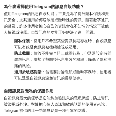
為什麼選擇使用Telegram的訊息自毀功能？
使用Telegram的訊息自毀功能，主要是為了提升隱私保護和資
訊安全，尤其適用於傳送敏感或臨時性的資訊。隨著數字通訊
的普及，許多使用者擔心自己的資訊會在不知情的情況下被他
人檢視或洩露。自毀訊息的功能正好解決了這一問題。
隱私保護
：當用戶不希望某些資訊長期存在時，自毀訊息
可以有效避免訊息被後續檢視或濫用。
防止截圖
：儘管不能完全阻止截圖行為，但透過設定時間
銷燬訊息，增加了截圖後訊息失效的機率，降低了隱私洩
露的風險。
適用於敏感對話
：當需要討論隱私或臨時事務時，使用者
可以透過自毀訊息避免資訊的長期儲存。
自毀訊息對隱私的保護作用
自毀訊息最大的優勢是它能夠加強訊息的隱私保護，防止資訊
被濫用或外洩。對於擔心個人資訊和敏感話題的使用者來說，
Telegram提供的這一功能無疑是一種可靠的防護。