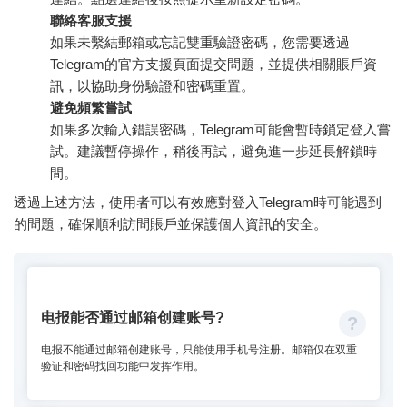
聯絡客服支援
如果未繫結郵箱或忘記雙重驗證密碼，您需要透過
Telegram的官方支援頁面提交問題，並提供相關賬戶資
訊，以協助身份驗證和密碼重置。
避免頻繁嘗試
如果多次輸入錯誤密碼，Telegram可能會暫時鎖定登入嘗
試。建議暫停操作，稍後再試，避免進一步延長解鎖時
間。
透過上述方法，使用者可以有效應對登入Telegram時可能遇到
的問題，確保順利訪問賬戶並保護個人資訊的安全。
电报能否通过邮箱创建账号?
电报不能通过邮箱创建账号，只能使用手机号注册。邮箱仅在双重
验证和密码找回功能中发挥作用。