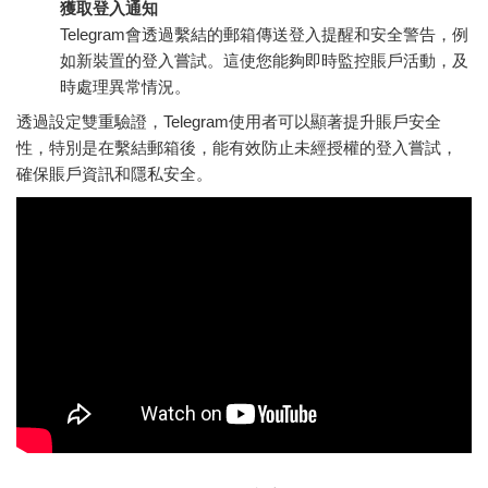
獲取登入通知
Telegram會透過繫結的郵箱傳送登入提醒和安全警告，例
如新裝置的登入嘗試。這使您能夠即時監控賬戶活動，及
時處理異常情況。
透過設定雙重驗證，Telegram使用者可以顯著提升賬戶安全
性，特別是在繫結郵箱後，能有效防止未經授權的登入嘗試，
確保賬戶資訊和隱私安全。