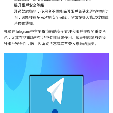
提升賬戶安全等級
透過繫結郵箱，使用者不僅能保護賬戶免受未經授權的訪
問，還能獲得多層次的安全保障，例如在登入嘗試被攔截
時接收通知。
郵箱在Telegram中主要扮演輔助安全管理和賬戶恢復的重要角
色，尤其在雙重驗證功能中發揮關鍵作用。繫結郵箱能有效提
升賬戶安全性，防止因密碼遺忘或異常登入導致的損失。