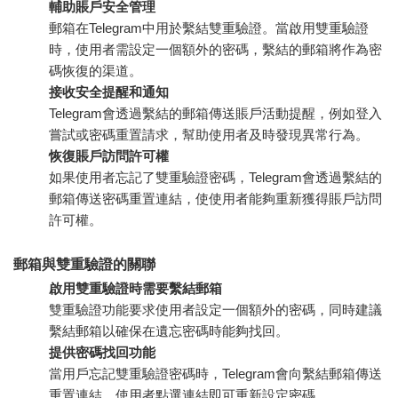
輔助賬戶安全管理
郵箱在Telegram中用於繫結雙重驗證。當啟用雙重驗證
時，使用者需設定一個額外的密碼，繫結的郵箱將作為密
碼恢復的渠道。
接收安全提醒和通知
Telegram會透過繫結的郵箱傳送賬戶活動提醒，例如登入
嘗試或密碼重置請求，幫助使用者及時發現異常行為。
恢復賬戶訪問許可權
如果使用者忘記了雙重驗證密碼，Telegram會透過繫結的
郵箱傳送密碼重置連結，使使用者能夠重新獲得賬戶訪問
許可權。
郵箱與雙重驗證的關聯
啟用雙重驗證時需要繫結郵箱
雙重驗證功能要求使用者設定一個額外的密碼，同時建議
繫結郵箱以確保在遺忘密碼時能夠找回。
提供密碼找回功能
當用戶忘記雙重驗證密碼時，Telegram會向繫結郵箱傳送
重置連結，使用者點選連結即可重新設定密碼。