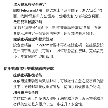
進入隱私與安全設定
開啟Telegram應用，點選左上角選單圖示，進入“設定”頁
面。找到“隱私與安全”選項，點選後進入相關設定頁面。
啟用雙重驗證功能
在“隱私與安全”頁面中，點選“雙重驗證密碼”選項。系統
會提示您設定一個額外的密碼，用於加強賬戶保護。
完成密碼確認和提示設定
設定密碼後，Telegram會要求再次確認密碼，並建議您設
定一個密碼提示（可選），以幫助您記住密碼。完成設定
後，雙重驗證功能即啟用。
使用郵箱進行雙重驗證的好處
提供密碼恢復功能
在啟用雙重驗證時繫結郵箱，可以確保在您忘記密碼的情
況下，透過郵箱接收重置連結，從而快速恢復賬戶訪問。
增強賬戶安全性
繫結郵箱後，即使他人獲取了您的驗證碼，沒有雙重驗證
密碼仍無法登入賬戶，進一步提升了安全性。