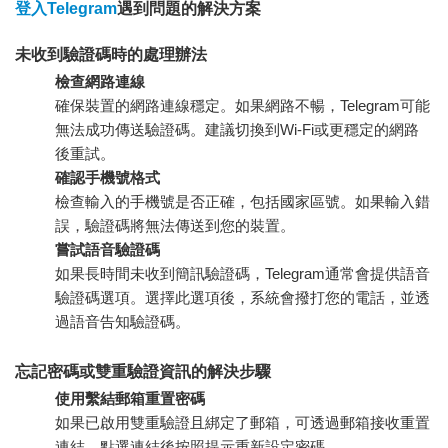
登入Telegram
遇到問題的解決方案
未收到驗證碼時的處理辦法
檢查網路連線
確保裝置的網路連線穩定。如果網路不暢，Telegram可能
無法成功傳送驗證碼。建議切換到Wi-Fi或更穩定的網路
後重試。
確認手機號格式
檢查輸入的手機號是否正確，包括國家區號。如果輸入錯
誤，驗證碼將無法傳送到您的裝置。
嘗試語音驗證碼
如果長時間未收到簡訊驗證碼，Telegram通常會提供語音
驗證碼選項。選擇此選項後，系統會撥打您的電話，並透
過語音告知驗證碼。
忘記密碼或雙重驗證資訊的解決步驟
使用繫結郵箱重置密碼
如果已啟用雙重驗證且綁定了郵箱，可透過郵箱接收重置
連結。點選連結後按照提示重新設定密碼。