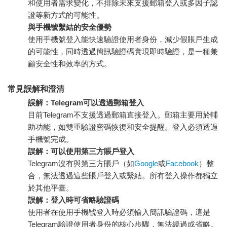
和使用者需求變化，不排除未來支援郵箱登入或多因子認
證等新方式的可能性。
與手機號繫結的安全優勢
使用手機號登入能快速驗證使用者身份，減少假賬戶生成
的可能性，同時透過簡訊驗證碼實現即時驗證，是一種兼
顧安全性和效率的方式。
常見誤解和澄清
誤解：Telegram可以透過郵箱登入
目前Telegram不支援透過郵箱直接登入。郵箱主要用於輔
助功能，如雙重驗證密碼恢復和安全提醒。登入必須透過
手機號完成。
誤解：可以使用第三方賬戶登入
Telegram沒有與第三方賬戶（如
Google
或
Facebook
）整
合，無法透過這些賬戶登入或繫結。所有登入操作都獨立
於其他平臺。
誤解：登入時可省略驗證碼
使用者在使用手機號登入時必須輸入簡訊驗證碼，這是
Telegram驗證使用者身份的核心步驟，無法繞過或省略。