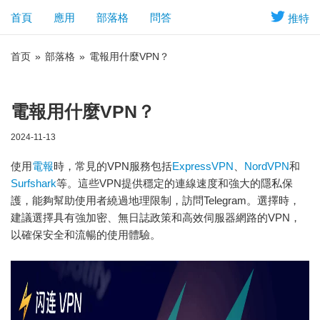
首頁
應用
部落格
問答
推特
首页
»
部落格
»
電報用什麼VPN？
電報用什麼VPN？
2024-11-13
使用
電報
時，常見的VPN服務包括
ExpressVPN
、
NordVPN
和
Surfshark
等。這些VPN提供穩定的連線速度和強大的隱私保
護，能夠幫助使用者繞過地理限制，訪問Telegram。選擇時，
建議選擇具有強加密、無日誌政策和高效伺服器網路的VPN，
以確保安全和流暢的使用體驗。