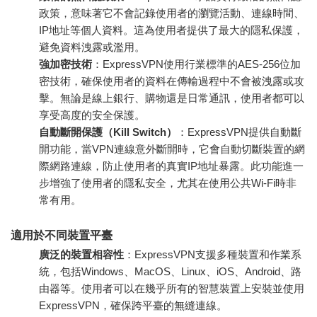
政策，意味著它不會記錄使用者的瀏覽活動、連線時間、
IP地址等個人資料。這為使用者提供了最大的隱私保護，
避免資料洩露或濫用。
強加密技術
：ExpressVPN使用行業標準的AES-256位加
密技術，確保使用者的資料在傳輸過程中不會被洩露或攻
擊。無論是線上銀行、購物還是日常通訊，使用者都可以
享受高度的安全保護。
自動斷開保護（Kill Switch）
：ExpressVPN提供自動斷
開功能，當VPN連線意外斷開時，它會自動切斷裝置的網
際網路連線，防止使用者的真實IP地址暴露。此功能進一
步增強了使用者的隱私安全，尤其在使用公共Wi-Fi時非
常有用。
適用於不同裝置平臺
廣泛的裝置相容性
：ExpressVPN支援多種裝置和作業系
統，包括Windows、MacOS、Linux、iOS、Android、路
由器等。使用者可以在幾乎所有的智慧裝置上安裝並使用
ExpressVPN，確保跨平臺的無縫連線。