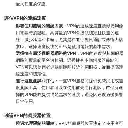
最大程度的保護。
評估VPN的連線速度
影響使用體驗的關鍵因素
：VPN的連線速度直接影響到使
用電報時的體驗。高質量的VPN會提供穩定且快速的連
線，減少延遲和卡頓，尤其是在進行視訊通話或傳輸大檔
案時。選擇速度較快的VPN是使用電報的基本需求。
選擇擁有廣泛伺服器網路的VPN
：VPN的速度與其伺服器
網路的覆蓋範圍密切相關。選擇擁有多個伺服器節點的
VPN可以讓使用者連線到距離較近的伺服器，從而提高連
線速度和穩定性。
進行速度測試和評估
：一些VPN服務商提供免費試用或速
度測試工具，使用者可以在使用前先進行測試，確保所選
擇的VPN能夠提供滿足需求的速度，避免因速度過慢影響
日常使用。
確認VPN的伺服器位置
繞過地理限制的關鍵
：VPN的伺服器位置決定了使用者可