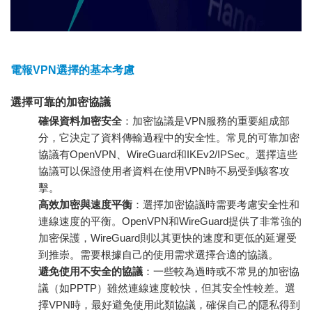
電報VPN選擇的基本考慮
選擇可靠的加密協議
確保資料加密安全
：加密協議是VPN服務的重要組成部
分，它決定了資料傳輸過程中的安全性。常見的可靠加密
協議有OpenVPN、WireGuard和IKEv2/IPSec。選擇這些
協議可以保證使用者資料在使用VPN時不易受到駭客攻
擊。
高效加密與速度平衡
：選擇加密協議時需要考慮安全性和
連線速度的平衡。OpenVPN和WireGuard提供了非常強的
加密保護，WireGuard則以其更快的速度和更低的延遲受
到推崇。需要根據自己的使用需求選擇合適的協議。
避免使用不安全的協議
：一些較為過時或不常見的加密協
議（如PPTP）雖然連線速度較快，但其安全性較差。選
擇VPN時，最好避免使用此類協議，確保自己的隱私得到