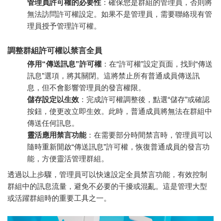
管理員許可權的必要性
：確保您是群組的管理員，否則將
無法訪問許可權設定。如果不是管理員，需要聯絡現有管
理員授予管理許可權。
調整群組許可權以禁言全員
停用“傳送訊息”許可權
：在“許可權”設定頁面，找到“傳送
訊息”選項，將其關閉。這將禁止所有普通成員傳送訊
息，但不會影響管理員的發言權限。
儲存設定以生效
：完成許可權調整後，點選“儲存”或確認
按鈕，使更改立即生效。此時，普通成員將無法在群組中
傳送任何訊息。
靈活應用禁言功能
：在需要部分時間禁言時，管理員可以
隨時重新開啟“傳送訊息”許可權，恢復普通成員的發言功
能，方便靈活管理群組。
透過以上步驟，管理員可以快速設定全員禁言功能，有效控制
群組中的訊息流量，避免不必要的干擾或混亂。這是管理大型
或活躍群組時的重要工具之一。