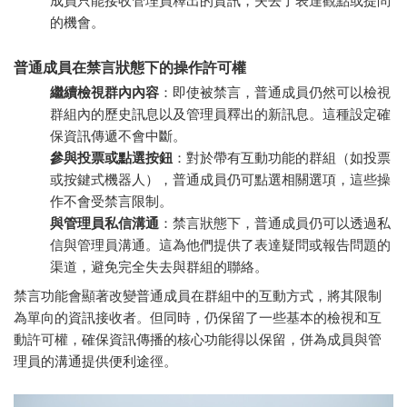
成員只能接收管理員釋出的資訊，失去了表達觀點或提問
的機會。
普通成員在禁言狀態下的操作許可權
繼續檢視群內內容
：即使被禁言，普通成員仍然可以檢視
群組內的歷史訊息以及管理員釋出的新訊息。這種設定確
保資訊傳遞不會中斷。
參與投票或點選按鈕
：對於帶有互動功能的群組（如投票
或按鍵式機器人），普通成員仍可點選相關選項，這些操
作不會受禁言限制。
與管理員私信溝通
：禁言狀態下，普通成員仍可以透過私
信與管理員溝通。這為他們提供了表達疑問或報告問題的
渠道，避免完全失去與群組的聯絡。
禁言功能會顯著改變普通成員在群組中的互動方式，將其限制
為單向的資訊接收者。但同時，仍保留了一些基本的檢視和互
動許可權，確保資訊傳播的核心功能得以保留，併為成員與管
理員的溝通提供便利途徑。