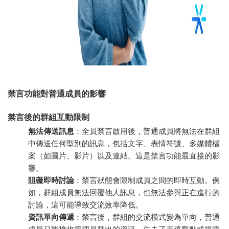
禁言功能對普通成員的影響
禁言後的群組互動限制
無法傳送訊息
：全員禁言啟用後，普通成員將無法在群組
中傳送任何型別的訊息，包括文字、表情符號、多媒體檔
案（如圖片、影片）以及連結。這是禁言功能最直接的影
響。
阻礙即時討論
：禁言狀態會限制成員之間的即時互動。例
如，群組成員無法回覆他人訊息，也無法參與正在進行的
討論，這可能導致交流效率降低。
資訊單向傳遞
：禁言後，群組的交流模式變為單向，普通