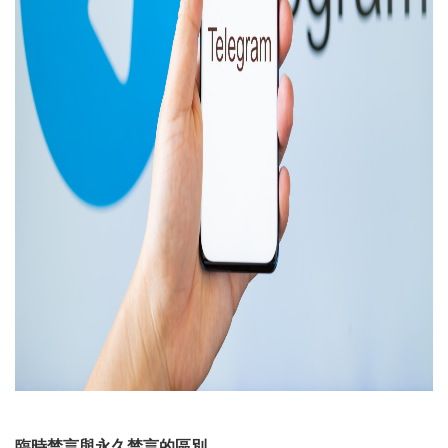
臨時禁言與永久禁言的區別