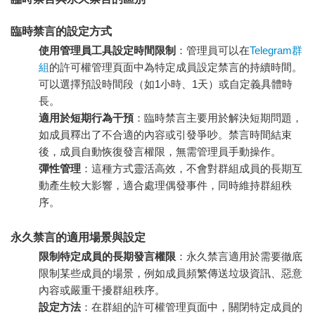
臨時禁言的設定方式
使用管理員工具設定時間限制
：管理員可以在
Telegram群
組
的許可權管理頁面中為特定成員設定禁言的持續時間。
可以選擇預設時間段（如1小時、1天）或自定義具體時
長。
適用於短期行為干預
：臨時禁言主要用於解決短期問題，
如成員釋出了不合適的內容或引發爭吵。禁言時間結束
後，成員自動恢復發言權限，無需管理員手動操作。
彈性管理
：這種方式靈活高效，不會對群組成員的長期互
動產生較大影響，適合處理偶發事件，同時維持群組秩
序。
永久禁言的適用場景與設定
限制特定成員的長期發言權限
：永久禁言適用於需要徹底
限制某些成員的場景，例如成員頻繁傳送垃圾資訊、惡意
內容或嚴重干擾群組秩序。
設定方法
：在群組的許可權管理頁面中，關閉特定成員的