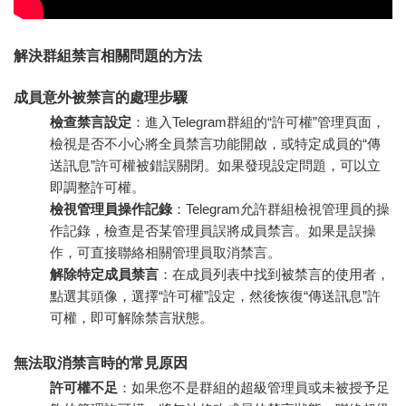
解決群組禁言相關問題的方法
成員意外被禁言的處理步驟
檢查禁言設定
：進入Telegram群組的“許可權”管理頁面，
檢視是否不小心將全員禁言功能開啟，或特定成員的“傳
送訊息”許可權被錯誤關閉。如果發現設定問題，可以立
即調整許可權。
檢視管理員操作記錄
：Telegram允許群組檢視管理員的操
作記錄，檢查是否某管理員誤將成員禁言。如果是誤操
作，可直接聯絡相關管理員取消禁言。
解除特定成員禁言
：在成員列表中找到被禁言的使用者，
點選其頭像，選擇“許可權”設定，然後恢復“傳送訊息”許
可權，即可解除禁言狀態。
無法取消禁言時的常見原因
許可權不足
：如果您不是群組的超級管理員或未被授予足