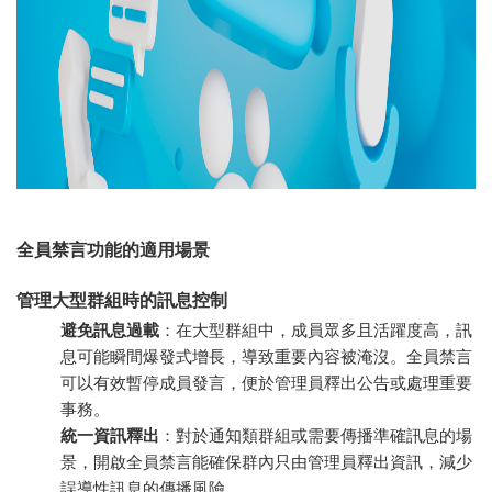
全員禁言功能的適用場景
管理大型群組時的訊息控制
避免訊息過載
：在大型群組中，成員眾多且活躍度高，訊
息可能瞬間爆發式增長，導致重要內容被淹沒。全員禁言
可以有效暫停成員發言，便於管理員釋出公告或處理重要
事務。
統一資訊釋出
：對於通知類群組或需要傳播準確訊息的場
景，開啟全員禁言能確保群內只由管理員釋出資訊，減少
誤導性訊息的傳播風險。