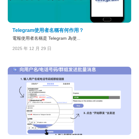
Telegram使用者名稱有何作用？
電報使用者名稱是 Telegram 為使...
2025 年 12 月 29 日