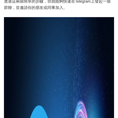
透過這兩個簡單的步驟，你就能夠快速在Telegram上發起一個
群聊，並邀請你的朋友或同事加入。