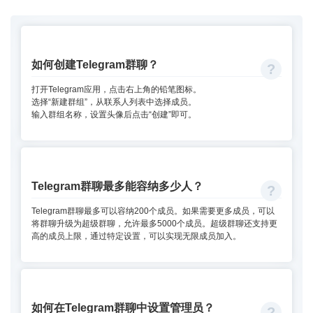
如何创建Telegram群聊？
打开Telegram应用，点击右上角的铅笔图标。
选择“新建群组”，从联系人列表中选择成员。
输入群组名称，设置头像后点击“创建”即可。
Telegram群聊最多能容纳多少人？
Telegram群聊最多可以容纳200个成员。如果需要更多成员，可以
将群聊升级为超级群聊，允许最多5000个成员。超级群聊还支持更
高的成员上限，通过特定设置，可以实现无限成员加入。
如何在Telegram群聊中设置管理员？