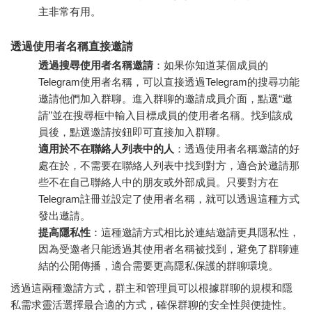
主非常有用。
透過使用者名稱直接邀請
透過搜尋使用者名稱邀請
：如果你知道某個成員的
Telegram使用者名稱，可以直接透過Telegram的搜尋功能
邀請他們加入群聊。進入群聊的邀請成員介面，點選“邀
請”並在搜尋框中輸入目標成員的使用者名稱。找到該成
員後，點選邀請按鈕即可直接加入群聊。
適用於不在聯絡人列表中的人
：透過使用者名稱邀請的好
處在於，不需要在聯絡人列表中找到對方，適合於邀請那
些不在自己聯絡人中的朋友或外部成員。只要對方在
Telegram註冊並設定了使用者名稱，就可以透過這種方式
發出邀請。
提高隱私性
：這種邀請方式相比於連結邀請更具隱私性，
因為受邀者只能透過其使用者名稱被找到，避免了群聊連
結的公開傳播，適合需要更高隱私保護的群聊環境。
透過這兩種邀請方式，群主和管理員可以根據群聊的規模和隱
私需求靈活選擇最合適的方式，確保群聊的安全性與便捷性。