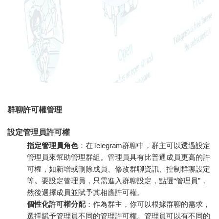
群聊許可權管理
設定管理員許可權
指定管理員角色
：在Telegram群聊中，群主可以透過設定
管理員來幫助管理群組。管理員具有比普通成員更高的許
可權，如新增或刪除成員、修改群聊資訊、控制群聊設定
等。要設定管理員，只需進入群聊設定，點選“管理員”，
然後選擇成員並賦予其相應許可權。
個性化許可權分配
：作為群主，你可以根據群聊的需求，
選擇賦予管理員不同的管理許可權。管理員可以有不同的