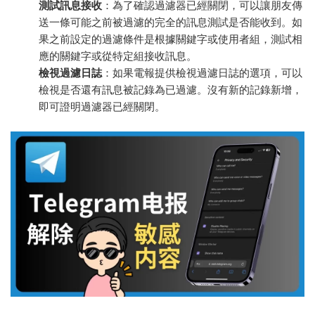
測試訊息接收
：為了確認過濾器已經關閉，可以讓朋友傳
送一條可能之前被過濾的完全的訊息測試是否能收到。如
果之前設定的過濾條件是根據關鍵字或使用者組，測試相
應的關鍵字或從特定組接收訊息。
檢視過濾日誌
：如果電報提供檢視過濾日誌的選項，可以
檢視是否還有訊息被記錄為已過濾。沒有新的記錄新增，
即可證明過濾器已經關閉。