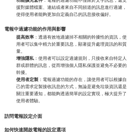
功能擴充套件
：電報的過濾功能不僅限於文字訊息，還支
援對媒體檔案、連結或者來自不同頻道的訊息進行過濾，
使得使用者能夠更加自定義自己的訊息接收偏好。
電報中過濾功能的作用與影響
提高效率
：透過有效地過濾掉不相關的幹擾性的資訊，使
用者可以集中精力於重要訊息，顯著提升處理資訊的和質
量。
增強隱私
：使用者可以設定過濾規則，只接收來自特定人
群或群體的訊息，從而增強個人隱私保護並避免不必要的
幹擾。
使用者定製
：電報過濾功能的存在，讓使用者可以根據自
己的需求定製接收訊息的方式，無論是避免垃圾資訊還是
關注重要通知，都能夠透過簡單的設定實現，極大提升了
使用者體驗。
訪問電報設定介面
如何快速開啟電報的設定選項