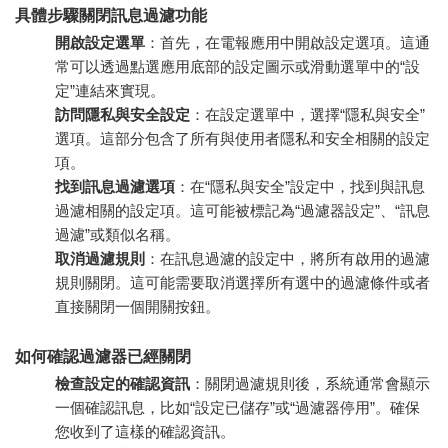
具體步驟關閉訊息過濾功能
開啟設定選單
：首先，在電報應用中開啟設定選項。這通
常可以透過點選應用底部的設定圖示或滑動選單中的“設
定”連結來實現。
訪問隱私與安全設定
：在設定選單中，選擇“隱私與安全”
選項。這部分包含了所有與使用者隱私和安全相關的設定
項。
找到訊息過濾選項
：在“隱私與安全”設定中，找到與訊息
過濾相關的設定項。這可能被標記為“過濾器設定”、“訊息
過濾”或類似名稱。
取消過濾規則
：在訊息過濾的設定中，將所有啟用的過濾
規則關閉。這可能需要取消選擇所有選中的過濾條件或者
直接關閉一個開關按鈕。
如何確認過濾器已經關閉
檢查設定的確認資訊
：關閉過濾規則後，系統通常會顯示
一個確認訊息，比如“設定已儲存”或“過濾器停用”。確保
您收到了這樣的確認資訊。