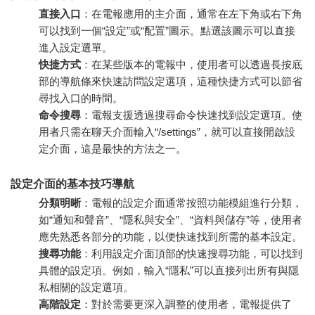
直接入口
：在電報應用的主介面，通常在左下角或右下角
可以找到一個“設定”或“配置”圖示。點選該圖示可以直接
進入設定選單。
快捷方式
：在某些版本的電報中，使用者可以透過長按底
部的導航條來快速訪問設定選項，這種快捷方式可以節省
尋找入口的時間。
命令搜尋
：電報支援透過搜尋命令快速找到設定選項。使
用者只需在聊天介面輸入“/settings”，就可以直接開啟設
定介面，這是最快的方法之一。
設定介面的基本技巧導航
分類明晰
：電報的設定介面通常按照功能模組進行分類，
如“通知和聲音”、“隱私與安全”、“資料與儲存”等，使用者
應先熟悉各部分的功能，以便快速找到所需的基本設定。
搜尋功能
：利用設定介面頂部的快速搜尋功能，可以找到
具體的設定項。例如，輸入“隱私”可以直接列出所有與隱
私相關的設定選項。
高階設定
：對於需要更深入調整的使用者，電報提供了