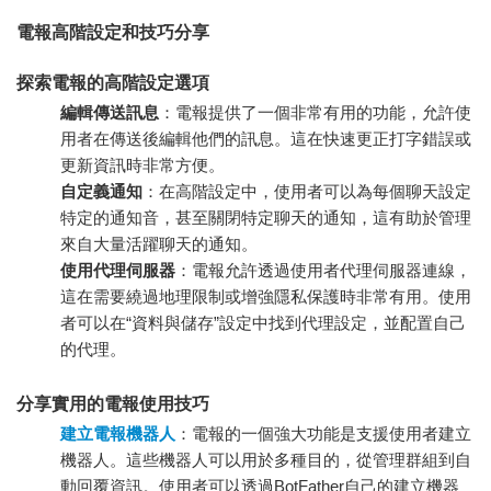
電報高階設定和技巧分享
探索電報的高階設定選項
編輯傳送訊息
：電報提供了一個非常有用的功能，允許使
用者在傳送後編輯他們的訊息。這在快速更正打字錯誤或
更新資訊時非常方便。
自定義通知
：在高階設定中，使用者可以為每個聊天設定
特定的通知音，甚至關閉特定聊天的通知，這有助於管理
來自大量活躍聊天的通知。
使用代理伺服器
：電報允許透過使用者代理伺服器連線，
這在需要繞過地理限制或增強隱私保護時非常有用。使用
者可以在“資料與儲存”設定中找到代理設定，並配置自己
的代理。
分享實用的電報使用技巧
建立電報機器人
：電報的一個強大功能是支援使用者建立
機器人。這些機器人可以用於多種目的，從管理群組到自
動回覆資訊。使用者可以透過BotFather自己的建立機器