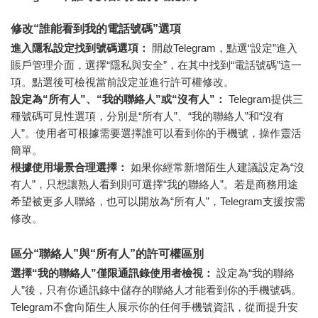
修改“誰能看到我的電話號碼”選項
進入隱私設定找到號碼選項：
開啟Telegram，點選“設定”進入
賬戶管理介面，選擇“隱私與安全”，在其中找到“電話號碼”這一
項。點選後可檢視當前設定並進行許可權修改。
設定為“所有人”、“我的聯絡人”或“沒有人”：
Telegram提供三
種號碼可見性選項，分別是“所有人”、“我的聯絡人”和“沒有
人”。使用者可根據需要選擇誰可以看到你的手機號，操作靈活
簡單。
根據使用場景合理選擇：
如果你經常新增陌生人建議設定為“沒
有人”，只想讓熟人看到則可選擇“我的聯絡人”。若是商務用途
希望被更多人聯絡，也可以開放為“所有人”，Telegram支援按需
修改。
區分“聯絡人”與“所有人”的許可權區別
選擇“我的聯絡人”僅限通訊錄使用者檢視：
設定為“我的聯絡
人”後，只有你通訊錄中儲存的聯絡人才能看到你的手機號碼。
Telegram不會向陌生人展示你的任何手機號資訊，從而提升安