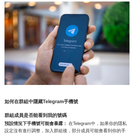
如何在群組中隱藏Telegram手機號
群組成員是否能看到我的號碼
預設情況下手機號可能會暴露：
在Telegram中，如果你的隱私
設定沒有進行調整，加入群組後，部分成員可能會看到你的手