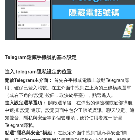
Telegram隱藏手機號的基本設定
進入Telegram隱私設定的位置
開啟Telegram主介面：
首先在手機或電腦上啟動Telegram應
用，確保已登入賬號。在主介面中找到左上角的三條橫線選單
（或右下角的“設定”按鈕，取決於平臺），點選進入。
進入設定選單選項：
開啟選單後，在彈出的側邊欄或底部導航
中選擇“設定”選項。設定頁面中包含了賬號資訊、聊天設定、通
知聲音、隱私與安全等多個管理項，便於使用者統一管理
Telegram隱私。
點選“隱私與安全”模組：
在設定介面中找到“隱私與安全”欄