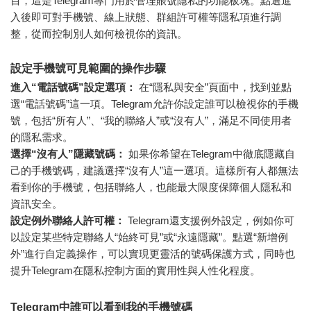
目，這是Telegram專門用於管理賬號隱私的功能板塊。點選進
入後即可對手機號、線上狀態、群組許可權等隱私項進行調
整，從而控制別人如何檢視你的資訊。
設定手機號可見範圍的操作步驟
進入“電話號碼”設定選項：
在“隱私與安全”頁面中，找到並點
選“電話號碼”這一項。Telegram允許你設定誰可以檢視你的手機
號，包括“所有人”、“我的聯絡人”或“沒有人”，滿足不同使用者
的隱私需求。
選擇“沒有人”隱藏號碼：
如果你希望在Telegram中徹底隱藏自
己的手機號碼，建議選擇“沒有人”這一選項。這樣所有人都無法
看到你的手機號，包括聯絡人，也能最大限度保障個人隱私和
資訊安全。
設定例外聯絡人許可權：
Telegram還支援例外設定，例如你可
以設定某些特定聯絡人“始終可見”或“永遠隱藏”。點選“新增例
外”進行自定義操作，可以實現更靈活的號碼保護方式，同時也
提升Telegram在隱私控制方面的實用性與人性化程度。
Telegram中誰可以看到我的手機號碼