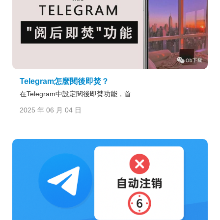
Telegram怎麼閱後即焚？
在Telegram中設定閱後即焚功能，首...
2025 年 06 月 04 日