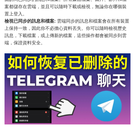
案都儲存在雲端，並且可以隨時下載或檢視，無論你在哪個裝
置上登入。
檢視已同步的訊息和檔案:
雲端同步的訊息和檔案會在所有裝置
上保持一致，因此你不必擔心資料丟失。你可以隨時檢視歷史
訊息，下載檔案，或上傳新的檔案，這些操作都會被同步到雲
端，保證資料安全。