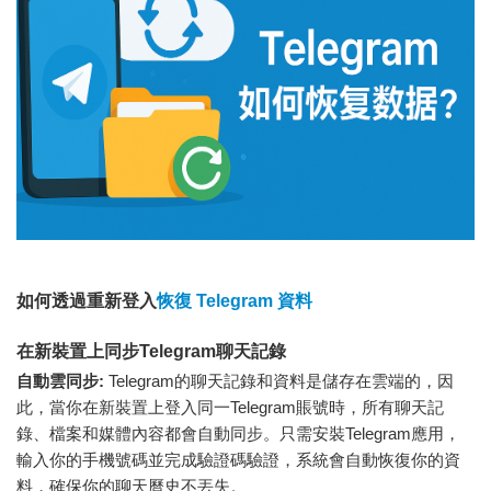
如何透過重新登入
恢復 Telegram 資料
在新裝置上同步Telegram聊天記錄
自動雲同步:
Telegram的聊天記錄和資料是儲存在雲端的，因
此，當你在新裝置上登入同一Telegram賬號時，所有聊天記
錄、檔案和媒體內容都會自動同步。只需安裝Telegram應用，
輸入你的手機號碼並完成驗證碼驗證，系統會自動恢復你的資
料，確保你的聊天曆史不丟失。