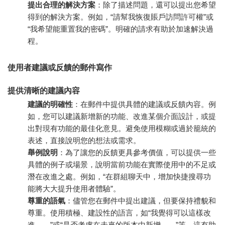
提出合理的解決方案
：除了描述問題，還可以提出您希望
得到的解決方案。例如，“請幫我恢復賬戶訪問許可權”或
“我希望能重置我的密碼”。明確的請求有助於加速解決過
程。
使用者建議或反饋的郵件寫作
提供清晰的建議內容
建議的明確性
：在郵件中提供具體的建議或反饋內容。例
如，您可以建議新增新的功能、改進某個介面設計，或提
出對現有功能的最佳化意見。避免使用模糊或過於籠統的
表述，直接說明您的想法或需求。
舉例說明
：為了讓您的反饋更具參考價值，可以提供一些
具體的例子或場景，說明當前功能在實際使用中的不足或
潛在改進之處。例如，“在群組聊天中，增加快捷搜尋功
能將大大提升使用者體驗”。
尊重的語氣
：儘管您在郵件中提出建議，但要保持禮貌和
尊重。使用積極、建設性的語言，如“我覺得可以這樣改
進……”或“是否考慮在未來的版本中新增……”等，這有助