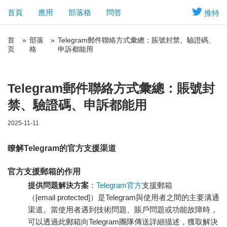
首頁
應用
部落格
問答
推特
首
»
部落
»
Telegram郵件聯絡方式彙總：賬號封禁、驗證碼、
页
格
申訴都能用
Telegram郵件聯絡方式彙總：賬號封
禁、驗證碼、申訴都能用
2025-11-11
瞭解Telegram的官方支援渠道
官方支援郵箱的作用
提供問題解決方案
：
Telegram官方
支援郵箱
（
[email protected]
）是Telegram與使用者之間的主要溝通
渠道。當使用者遇到技術問題、賬戶問題或功能故障時，
可以透過此郵箱向Telegram團隊傳送詳細描述，獲取解決