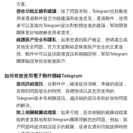
方案。
接收功能反饋和建議
：除了問題求助，Telegram也鼓勵使
用者透過郵件提交功能建議和改進意見。透過郵件，使用
者可以直接向Telegram提出對軟體改進的建議，幫助開發
團隊更好地瞭解使用者需求。
維護賬戶安全和隱私
：如果您遇到賬戶被盜、密碼遺忘或
其他安全問題，官方支援郵箱是恢復賬戶安全的主要途
徑。郵件中可以提供賬號資訊和相關證明，幫助Telegram
團隊驗證身份並恢復賬戶。
如何有效使用電子郵件聯絡Telegram
提供詳細資訊
：在郵件中，確保提供清晰、準確的描述，
具體到問題發生的時間、具體情境以及您所使用的
Telegram版本等相關資訊。越詳細的資訊有助於加快問題
的解決。
附上相關截圖或檔案
：如果可能，提供相關的截圖或檔案
能夠更直觀地幫助Telegram團隊理解您的問題。例如，賬
戶問題時提供錯誤提示的截圖，或者在遇到功能故障時附