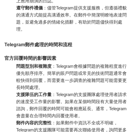
上應用崩潰的日誌。
遵守郵件禮儀
：儘管Telegram提供支援服務，但遵循禮貌
的溝通方式能提高溝通效率。在郵件中簡潔明瞭地表達問
題，並避免過多的情緒化措辭，有助於問題儘快得到處
理。
Telegram郵件處理的時間和流程
官方回覆時間的影響因素
問題型別和複雜度
：Telegram會根據問題的複雜程度進行
優先順序排序。簡單的賬戶問題或常見的技術問題通常會
較快得到回覆，而需要進一步調查的複雜問題可能需要更
長時間處理。
支援隊伍的工作量
：Telegram的支援團隊處理使用者請求
的速度受工作量的影響。如果在某個時間段有大量使用者
諮詢，郵件回覆的時間可能會相應延長。通常，Telegram
會盡量在合理時間內回覆使用者。
郵件內容的完整性
：如果郵件中資訊不全或不明確，
Telegram的支援團隊可能需要再次聯絡使用者，詢問更多