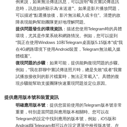
例來說，如果無法傳送訊息，可以說明“每次嘗試傳送訊
息時，訊息始終顯示為‘未送達’”。如果是影片播放問題，
可以描述“點選播放後，影片無法載入或卡住”。清楚的故
障表現能夠幫助團隊更好地理解問題。
提供問題發生的環境資訊
：描述您使用Telegram時的具體
環境，尤其是作業系統和網路情況。例如，您可以提到
“我正在使用Windows 10和Telegram桌面版5.15版本”或“我
在4G網路環境下使用Android裝置，Telegram無法載入媒
體檔案”。
復現問題的步驟
：如果可能，提供能夠復現問題的步驟。
例如，“我在群聊中嘗試傳送照片時，總是失敗”或者“我嘗
試播放接收到的影片檔案時，無法正常載入”。具體的復
現步驟能幫助支援團隊快速重現問題並定位原因。
提供應用版本號和裝置資訊
明確應用版本號
：提供您當前使用的Telegram版本號非常
重要，特別是當問題與應用版本相關時。您可以在
Telegram的設定中找到應用的版本號，例如，iOS版和
Android版Telegram都可以在設定選單中檢視版本號。在