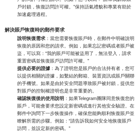
戶封鎖，恢復訪問許可權。”保持語氣禮貌和專業有助於
加速處理過程。
解決賬戶恢復時的郵件要求
說明恢復需求
：當您需要恢復賬戶時，在郵件中明確說明
恢復的原因和您的請求。例如，如果忘記密碼或者賬戶被
盜，可以寫：“我的賬戶可能被盜用了，無法登入，請求
重置密碼並恢復賬戶訪問許可權。”
提供必要的證據
：為了證明您是賬戶的合法持有者，您可
以提供相關的證據，如繫結的郵箱、裝置資訊或賬戶關聯
的手機號。如果是由於安全問題導致賬戶被封鎖，提供您
對賬戶的控制權證明也是非常重要的。
確認恢復後的使用說明
：如果Telegram團隊同意恢復您的
賬戶，可能會要求您設定新密碼或進行其他安全驗證。在
郵件中詢問下一步恢復操作，確保您能夠順利恢復賬戶並
瞭解所需的步驟。例如：“請告訴我如何安全地恢復賬戶
訪問，並設定新的密碼。”