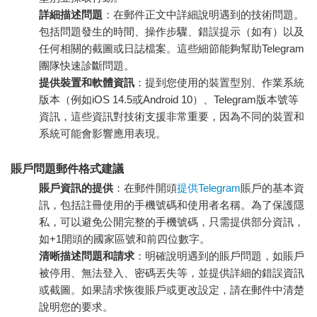
詳細描述問題
：在郵件正文中詳細說明遇到的技術問題。
包括問題發生的時間、操作步驟、錯誤提示（如有）以及
任何相關的截圖或日誌檔案。這些細節能夠幫助Telegram
團隊快速診斷問題。
提供裝置和軟體資訊
：提到您使用的裝置型別、作業系統
版本（例如iOS 14.5或Android 10）、Telegram版本號等
資訊，這些資訊對技術支援非常重要，因為不同的裝置和
系統可能會影響應用表現。
賬戶問題郵件格式建議
賬戶資訊的提供
：在郵件開頭
提供Telegram
賬戶的基本資
訊，包括註冊使用的手機號碼和使用者名稱。為了保護隱
私，可以避免公開完整的手機號碼，只需提供部分資訊，
如+1開頭的國家區號和前四位數字。
清晰描述問題和請求
：明確說明遇到的賬戶問題，如賬戶
被停用、無法登入、密碼丟失等，並提供詳細的錯誤資訊
或截圖。如果請求恢復賬戶或更改設定，請在郵件中清楚
說明您的要求。