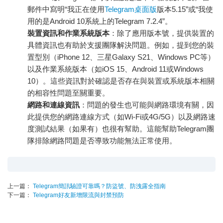
郵件中寫明“我正在使用
Telegram桌面版
版本5.15”或“我使
用的是Android 10系統上的Telegram 7.2.4”。
裝置資訊和作業系統版本
：除了應用版本號，提供裝置的
具體資訊也有助於支援團隊解決問題。例如，提到您的裝
置型別（iPhone 12、三星Galaxy S21、Windows PC等）
以及作業系統版本（如iOS 15、Android 11或Windows
10）。這些資訊對於確認是否存在與裝置或系統版本相關
的相容性問題至關重要。
網路和連線資訊
：問題的發生也可能與網路環境有關，因
此提供您的網路連線方式（如Wi-Fi或4G/5G）以及網路速
度測試結果（如果有）也很有幫助。這能幫助Telegram團
隊排除網路問題是否導致功能無法正常使用。
上一篇：
Telegram簡訊驗證可靠嗎？防盜號、防洩露全指南
下一篇：
Telegram好友新增限流與封禁預防