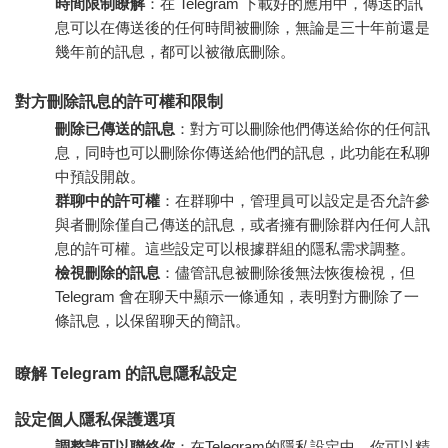
時間限制瞭解
：在
Telegram 下載
好的應用中，傳送的訊
息可以在傳送後的任何時間被刪除，無論是三十年前還是
幾年前的訊息，都可以被徹底刪除。
對方刪除訊息的許可權和限制
刪除已傳送的訊息
：對方可以刪除他們傳送給你的任何訊
息，同時也可以刪除你傳送給他們的訊息，此功能在私聊
中預設開啟。
群聊中的許可權
：在群聊中，管理員可以設定是否允許參
與者刪除僅自己傳送的訊息，或者擁有刪除群內任何人訊
息的許可權。這些設定可以根據群組的隱私需求調整。
檢視刪除的訊息
：儘管訊息被刪除後無法恢復檢視，但
Telegram 會在聊天中顯示一條通知，表明對方刪除了一
條訊息，以保留聊天的簡訊。
瞭解 Telegram 的訊息隱私設定
設定個人隱私保護選項
調整誰可以聯絡你
：在Telegram的隱私設定中，你可以精