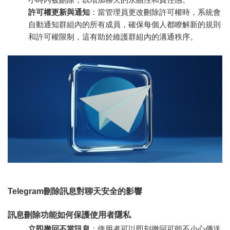
許可權更新與通知
：當管理員更改刪除許可權時，系統會
自動通知群組內的所有成員，確保每個人都瞭解新的規則
和許可權限制，這有助於維護群組內的溝通秩序。
Telegram刪除訊息對聊天安全的影響
訊息刪除功能如何保護使用者隱私
立即撤回不當訊息
：使用者可以即刻撤回可能不小心傳送