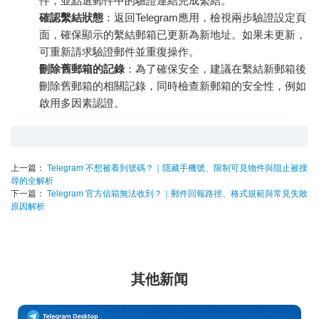
件，並點選郵件中的驗證連結完成繫結。
確認繫結狀態
：返回Telegram應用，檢視兩步驗證設定頁
面，確保顯示的繫結郵箱已更新為新地址。如果未更新，
可重新請求驗證郵件並重復操作。
刪除舊郵箱的記錄
：為了確保安全，建議在繫結新郵箱後
刪除舊郵箱的相關記錄，同時檢查新郵箱的安全性，例如
啟用多因素認證。
上一篇：
Telegram 不想被看到號碼？｜隱藏手機號、限制可見物件與阻止被搜
尋的全解析
下一篇：
Telegram 官方信箱無法收到？｜郵件回報路徑、格式規範與常見失敗
原因解析
其他新闻