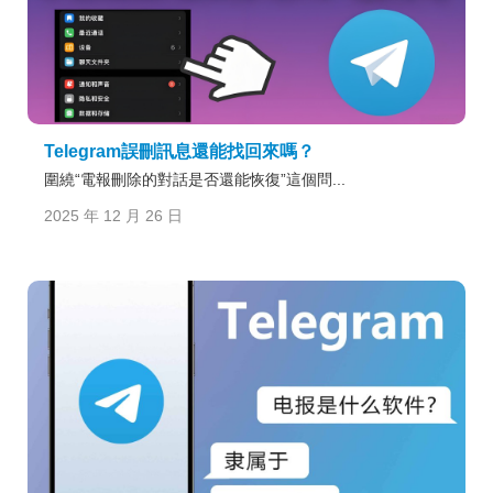
Telegram誤刪訊息還能找回來嗎？
圍繞“電報刪除的對話是否還能恢復”這個問...
2025 年 12 月 26 日