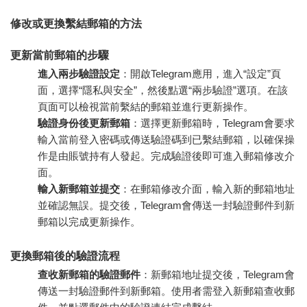
修改或更換繫結郵箱的方法
更新當前郵箱的步驟
進入兩步驗證設定
：開啟Telegram應用，進入“設定”頁
面，選擇“隱私與安全”，然後點選“兩步驗證”選項。在該
頁面可以檢視當前繫結的郵箱並進行更新操作。
驗證身份後更新郵箱
：選擇更新郵箱時，Telegram會要求
輸入當前登入密碼或傳送驗證碼到已繫結郵箱，以確保操
作是由賬號持有人發起。完成驗證後即可進入郵箱修改介
面。
輸入新郵箱並提交
：在郵箱修改介面，輸入新的郵箱地址
並確認無誤。提交後，Telegram會傳送一封驗證郵件到新
郵箱以完成更新操作。
更換郵箱後的驗證流程
查收新郵箱的驗證郵件
：新郵箱地址提交後，Telegram會
傳送一封驗證郵件到新郵箱。使用者需登入新郵箱查收郵