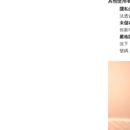
其他使用
隱私
法透
未儲
你新
嚴格
況下
號碼