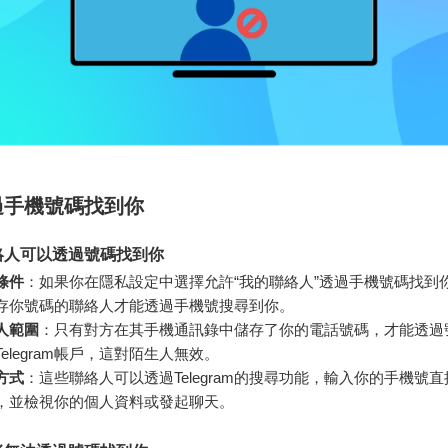
過手機號碼找到你
絡人可以透過號碼找到你
條件
：如果你在隱私設定中選擇允許“我的聯絡人”透過手機號碼找到
存你號碼的聯絡人才能透過手機號搜尋到你。
人範圍
：只有對方在其手機通訊錄中儲存了你的電話號碼，才能透過
Telegram帳戶，這對陌生人無效。
方式
：這些聯絡人可以透過Telegram的搜尋功能，輸入你的手機號
，並檢視你的個人資料或發起聊天。