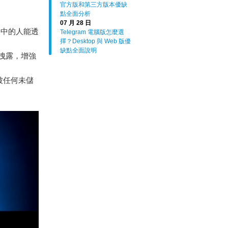
官方版和第三方版本優缺
點全面分析
07 月 28 日
表中的人能透
Telegram 電腦版怎麼選
擇？Desktop 與 Web 版優
缺點全面說明
洩露，增強
被任何未儲