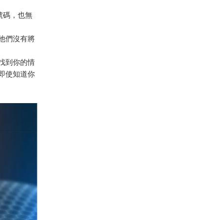
號碼，也無
他們沒有將
找到你的情
即使知道你