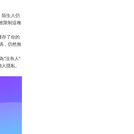
，陌生人仍
效限制這種
儲存了你的
碼，仍然無
“沒有人”
個人隱私。