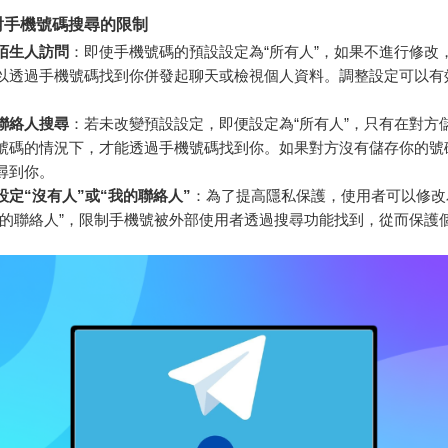
對手機號碼搜尋的限制
陌生人訪問
：即使手機號碼的預設設定為“所有人”，如果不進行修改
以透過手機號碼找到你併發起聊天或檢視個人資料。調整設定可以有
。
聯絡人搜尋
：若未改變預設設定，即便設定為“所有人”，只有在對方
號碼的情況下，才能透過手機號碼找到你。如果對方沒有儲存你的號
尋到你。
設定“沒有人”或“我的聯絡人”
：為了提高隱私保護，使用者可以修改為
我的聯絡人”，限制手機號被外部使用者透過搜尋功能找到，從而保護