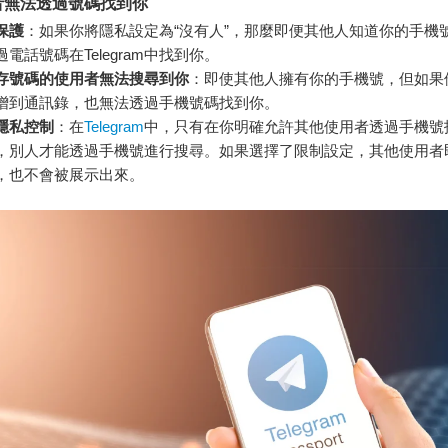
者無法透過號碼找到你
保護
：如果你將隱私設定為“沒有人”，那麼即便其他人知道你的手機
過電話號碼在Telegram中找到你。
存號碼的使用者無法搜尋到你
：即使其他人擁有你的手機號，但如果
增到通訊錄，也無法透過手機號碼找到你。
隱私控制
：在
Telegram
中，只有在你明確允許其他使用者透過手機號
，別人才能透過手機號進行搜尋。如果選擇了限制設定，其他使用者
，也不會被展示出來。