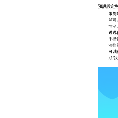
預設設定
限制
然可
情況
透過
手機
法搜
可以
或“