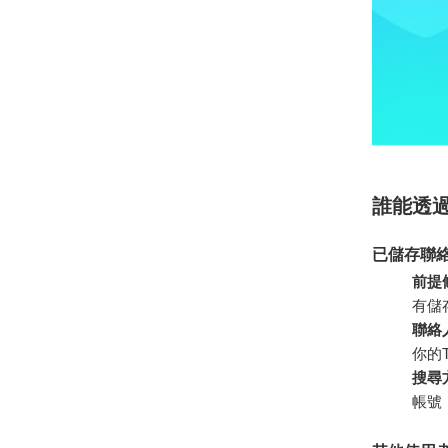
誰能透
已儲存聯
前提
有儲
聯絡
你的
搜尋
帳號