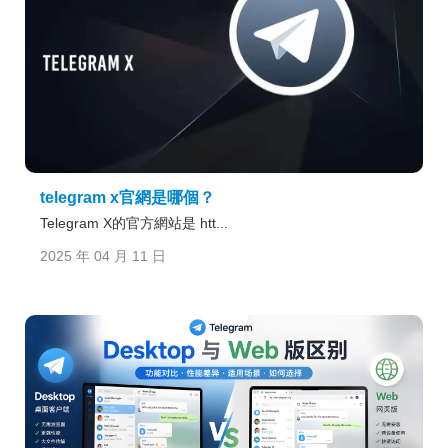
telegram x官網是哪個？
Telegram X的官方網站是 htt...
2025 年 04 月 11 日