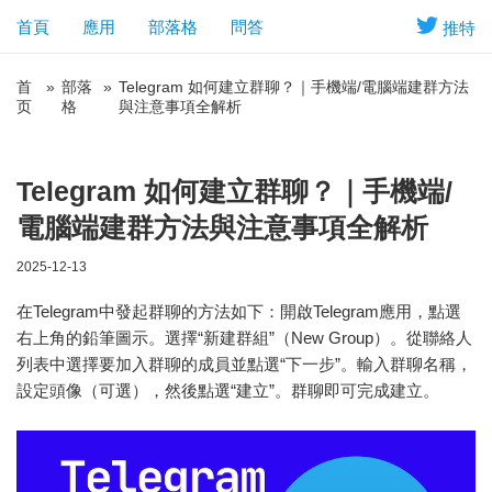
首頁
應用
部落格
問答
推特
首
»
部落
»
Telegram 如何建立群聊？｜手機端/電腦端建群方法
页
格
與注意事項全解析
Telegram 如何建立群聊？｜手機端/
電腦端建群方法與注意事項全解析
2025-12-13
在Telegram中發起群聊的方法如下：開啟Telegram應用，點選
右上角的鉛筆圖示。選擇“新建群組”（New Group）。從聯絡人
列表中選擇要加入群聊的成員並點選“下一步”。輸入群聊名稱，
設定頭像（可選），然後點選“建立”。群聊即可完成建立。