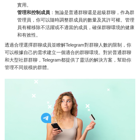
實用。
管理和控制成員
：無論是普通群聊還是超級群聊，作為群
管理員，你可以隨時調整群成員的數量及其許可權。管理
員有權移除不活躍或不適當的成員，確保群聊環境的健康
和有效性。
透過合理選擇群聊成員並瞭解Telegram對群聊人數的限制，你
可以根據自己的需求建立一個適合的群聊環境。對於普通群聊
和大型社群群聊，Telegram都提供了靈活的解決方案，幫助你
管理不同規模的群體。