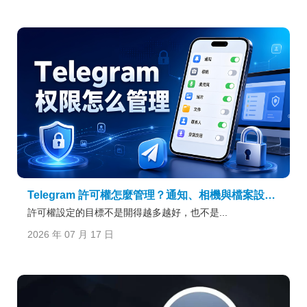
Telegram 許可權怎麼管理？通知、相機與檔案設定教程
許可權設定的目標不是開得越多越好，也不是...
2026 年 07 月 17 日