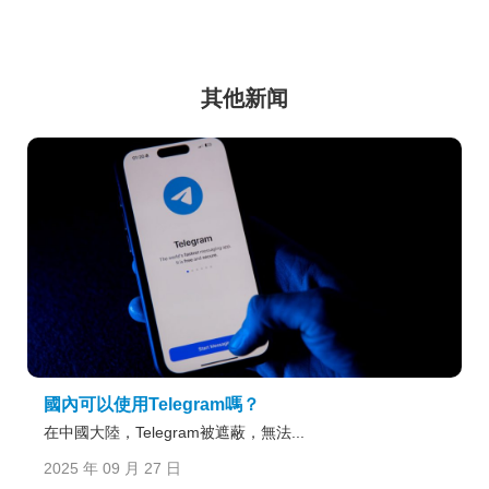
其他新闻
國內可以使用Telegram嗎？
在中國大陸，Telegram被遮蔽，無法...
2025 年 09 月 27 日