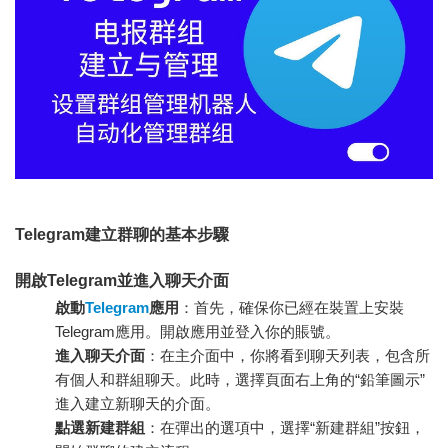
Telegram建立群聊的基本步驟
開啟Telegram並進入聊天介面
啟動
Telegram
應用
：首先，確保你已經在裝置上安裝
Telegram應用。開啟應用並登入你的賬號。
進入聊天介面
：在主介面中，你將看到聊天列表，包含所
有個人和群組聊天。此時，選擇頁面右上角的“鉛筆圖示”
進入建立新聊天的介面。
點選新建群組
：在彈出的選項中，選擇“新建群組”按鈕，