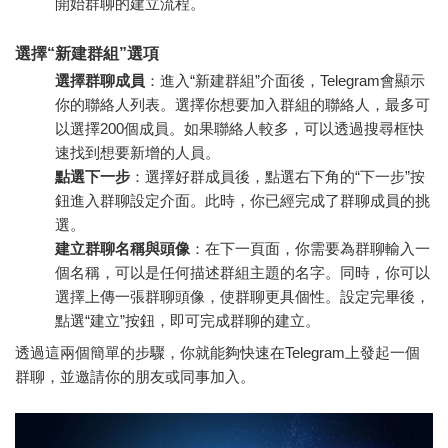
開始群聊的建立流程。
選擇“新建群組”選項
選擇群聊成員
：進入“新建群組”介面後，Telegram會顯示
你的聯絡人列表。選擇你想要加入群組的聯絡人，最多可
以選擇200個成員。如果聯絡人較多，可以透過搜尋框快
速找到想要新增的人員。
點選下一步
：選擇好群成員後，點選右下角的“下一步”按
鈕進入群聊設定介面。此時，你已經完成了群聊成員的挑
選。
建立群聊名稱與頭像
：在下一頁面，你需要為群聊輸入一
個名稱，可以是任何描述群組主題的名字。同時，你可以
選擇上傳一張群聊頭像，使群聊更具個性。設定完畢後，
點選“建立”按鈕，即可完成群聊的建立。
透過這兩個簡單的步驟，你就能夠快速在Telegram上發起一個
群聊，並邀請你的朋友或同事加入。