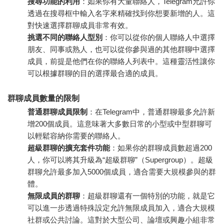
搜尋功能的利用
：如果你有大量聯絡人，Telegram允許你
透過在搜尋框中輸入名字來精確找到你想要新增的人。這
對快速選擇群聊成員非常有效。
挑選不同的聯絡人型別
：你可以從你的個人聯絡人中選擇
朋友、同事或熟人，也可以從你參與過的其他群聊中選擇
成員，前提是他們在你的聯絡人列表中。這種靈活性讓你
可以根據群聊的目的選擇最合適的成員。
群聊成員數量的限制
普通群聊成員限制
：在Telegram中，普通群聊最多允許新
增200個成員。這意味著大多數日常的小型或中型群聊可
以輕鬆容納你需要的聯絡人。
超級群聊的擴充套件功能
：如果你的群聊成員數超過200
人，你可以將其升級為“超級群聊”（Supergroup）。超級
群聊允許最多加入5000個成員，適合需要大規模參與的群
體。
無限成員的群聊
：超級群聊還有一個特別的功能，就是它
可以進一步透過特殊設定允許無限成員加入，適合大規模
社群或公共討論。這對於大型公司、論壇或興趣小組非常