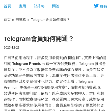
首頁
應用
部落格
問答
推特
首页
»
部落格
»
Telegram會員如何開通？
Telegram會員如何開通？
2025-12-23
在日常使用過程中，許多使用者提到的“開會員”，實際上指的是
訂閱
Telegram
Premium
這一官方付費服務。Telegram 推出會
員制度，並不是為了改變其免費通訊的核心屬性，而是在保持
基礎功能完全開放的前提下，為重度使用者提供更高上限、更
流暢體驗以及更多個性化能力。從定位上看，Telegram
Premium 更像是一種“增強型使用方案”，而非強制消費選項。
普通使用者無需訂閱，依然可以完成絕大多數聊天、群組和頻
道操作；而對檔案傳輸頻繁、多裝置同步需求較高，或對使用
體驗有更高要求的使用者而言，會員服務則提供了更寬裕的資