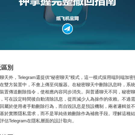
天區別
聊天外，Telegram還提供“秘密聊天”模式，這一模式採用端到端加
在雙方裝置中，不會上傳至伺服器。在秘密聊天中刪除訊息時，系
裝置傳送刪除指令，使相應內容同步消失。與普通聊天不同，秘密
，可在設定時間後自動清除訊息，從而減少人為操作的依賴。不過
回屬於使用者手動刪除行為，而自毀訊息是預設機制，兩者邏輯並
基於實際隱私需求，而不是單純依賴刪除作為補救手段。理解這種
評估Telegram在隱私層面的設計取向。