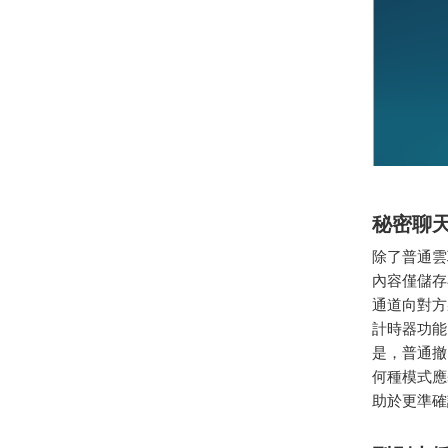
秘密聊
除了普通雲
內容僅儲存
通道向對方
計時器功能
是，普通撤
何種模式應
助於更準確