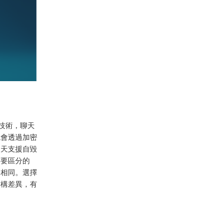
密技術，聊天
統會透過加密
聊天支援自毀
需要區分的
不相同。選擇
結構差異，有