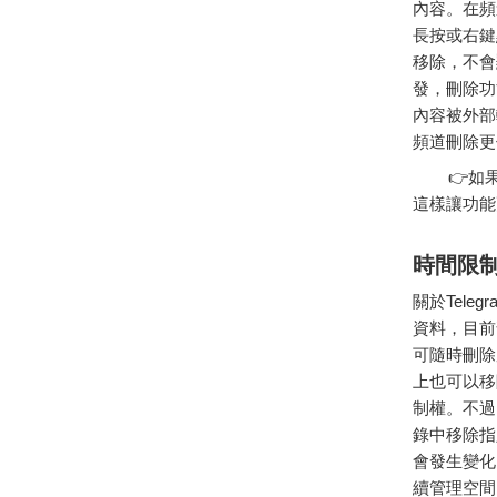
內容。在頻
長按或右鍵
移除，不會
發，刪除功
內容被外部
頻道刪除更
👉如果
這樣讓功能
時間限
關於Tel
資料，目前
可隨時刪除
上也可以移
制權。不過
錄中移除指
會發生變化
續管理空間