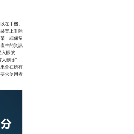
可以在手機、
意裝置上刪除
現某一端保留
異產生的資訊
登入賬號
人刪除”，
結果會在所有
也要求使用者