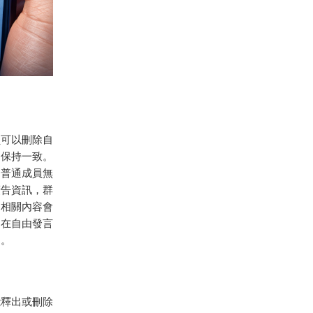
員可以刪除自
聊保持一致。
，普通成員無
廣告資訊，群
，相關內容會
m在自由發言
力。
能釋出或刪除