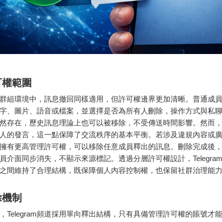
可權範圍
gram群組環境中，訊息撤回同樣適用，但許可權邊界更加清晰。普通成
字、圖片、語音或檔案，並選擇是否為所有人刪除，操作方式與私
然存在，歷史訊息理論上也可以被移除，不受傳送時間影響。然而
人的發言，這一點保障了交流秩序的基本平衡。若涉及違規內容或
擁有更高管理許可權，可以移除任意成員釋出的訊息。刪除完成後
員介面同步消失，不顯示來源標記。透過分層許可權設計，Telegra
之間維持了合理結構，既保障個人內容控制權，也保留社群治理能
除機制
，Telegram頻道採用單向釋出結構，只有具備管理許可權的賬號才