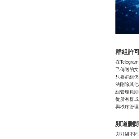
群組許
在Tele
己傳送的文
只要群組仍
法刪除其他
組管理員則
從所有群成
與秩序管理
頻道刪
與群組不同