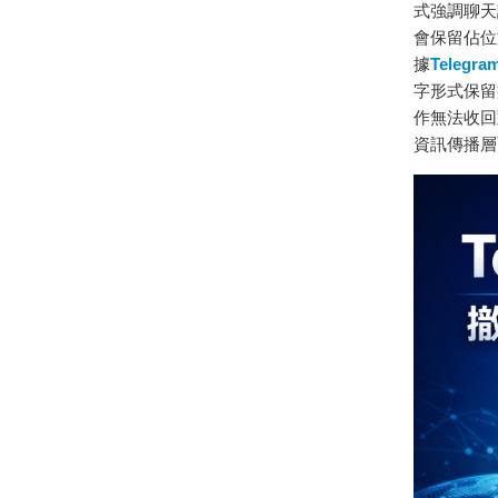
式強調聊天
會保留佔位
據
Telegr
字形式保留
作無法收回
資訊傳播層