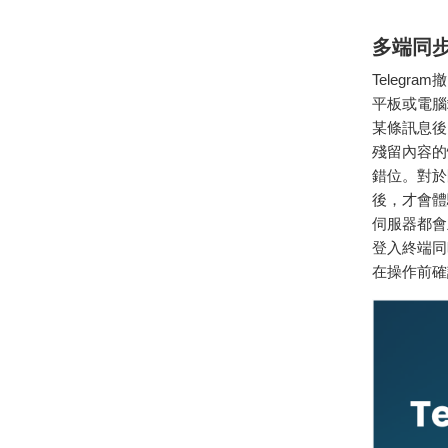
多端同
Teleg
平板或電腦
某條訊息後
殘留內容的
錯位。對於
後，才會體
伺服器都會
登入終端同
在操作前確