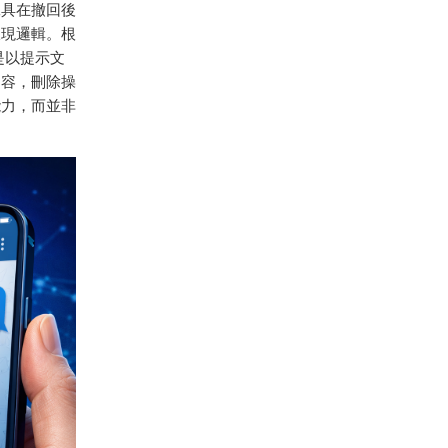
工具在撤回後
呈現邏輯。根
是以提示文
內容，刪除操
能力，而並非