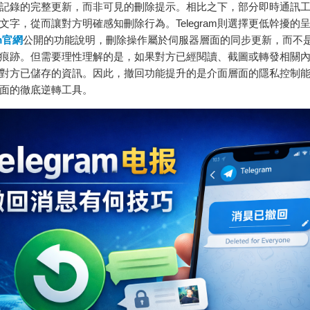
記錄的完整更新，而非可見的刪除提示。相比之下，部分即時通訊
文字，從而讓對方明確感知刪除行為。Telegram則選擇更低幹擾的
am官網
公開的功能說明，刪除操作屬於伺服器層面的同步更新，而不
痕跡。但需要理性理解的是，如果對方已經閱讀、截圖或轉發相關
對方已儲存的資訊。因此，撤回功能提升的是介面層面的隱私控制
面的徹底逆轉工具。