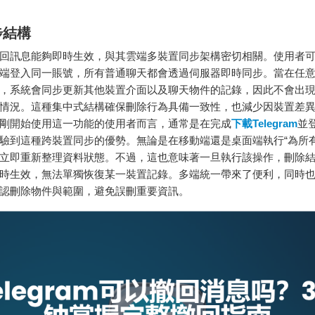
步結構
ram撤回訊息能夠即時生效，與其雲端多裝置同步架構密切相關。使用者
端登入同一賬號，所有普通聊天都會透過伺服器即時同步。當在任
，系統會同步更新其他裝置介面以及聊天物件的記錄，因此不會出
情況。這種集中式結構確保刪除行為具備一致性，也減少因裝置差
剛開始使用這一功能的使用者而言，通常是在完成
下載Telegram
並
驗到這種跨裝置同步的優勢。無論是在移動端還是桌面端執行“為所有
立即重新整理資料狀態。不過，這也意味著一旦執行該操作，刪除
時生效，無法單獨恢復某一裝置記錄。多端統一帶來了便利，同時
認刪除物件與範圍，避免誤刪重要資訊。