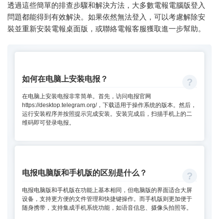
透過這些簡單的排查步驟和解決方法，大多數電報電腦版登入
問題都能得到有效解決。如果依然無法登入，可以考慮解除安
裝並重新安裝電報桌面版，或聯絡電報客服獲取進一步幫助。
如何在电脑上安装电报？
在电脑上安装电报非常简单。首先，访问电报官网
https://desktop.telegram.org/，下载适用于操作系统的版本。然后，
运行安装程序并按照提示完成安装。安装完成后，扫描手机上的二
维码即可登录电报。
电报电脑版和手机版的区别是什么？
电报电脑版和手机版在功能上基本相同，但电脑版的界面适合大屏
设备，支持更方便的文件管理和快捷键操作。而手机版则更加便于
随身携带，支持集成手机系统功能，如语音信息、摄像头拍照等。