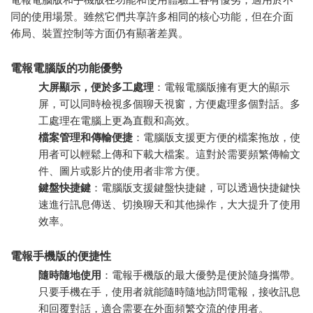
同的使用場景。雖然它們共享許多相同的核心功能，但在介面
佈局、裝置控制等方面仍有顯著差異。
電報電腦版的功能優勢
大屏顯示，便於多工處理
：電報電腦版擁有更大的顯示
屏，可以同時檢視多個聊天視窗，方便處理多個對話。多
工處理在電腦上更為直觀和高效。
檔案管理和傳輸便捷
：電腦版支援更方便的檔案拖放，使
用者可以輕鬆上傳和下載大檔案。這對於需要頻繁傳輸文
件、圖片或影片的使用者非常方便。
鍵盤快捷鍵
：電腦版支援鍵盤快捷鍵，可以透過快捷鍵快
速進行訊息傳送、切換聊天和其他操作，大大提升了使用
效率。
電報手機版的便捷性
隨時隨地使用
：電報手機版的最大優勢是便於隨身攜帶。
只要手機在手，使用者就能隨時隨地訪問電報，接收訊息
和回覆對話，適合需要在外面頻繁交流的使用者。