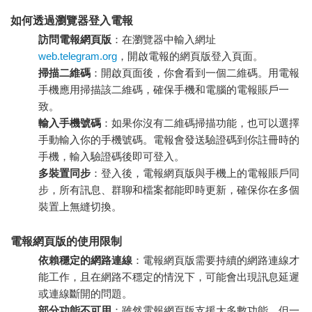
如何透過瀏覽器登入電報
訪問電報網頁版
：在瀏覽器中輸入網址
web.telegram.org
，開啟電報的網頁版登入頁面。
掃描二維碼
：開啟頁面後，你會看到一個二維碼。用電報
手機應用掃描該二維碼，確保手機和電腦的電報賬戶一
致。
輸入手機號碼
：如果你沒有二維碼掃描功能，也可以選擇
手動輸入你的手機號碼。電報會發送驗證碼到你註冊時的
手機，輸入驗證碼後即可登入。
多裝置同步
：登入後，電報網頁版與手機上的電報賬戶同
步，所有訊息、群聊和檔案都能即時更新，確保你在多個
裝置上無縫切換。
電報網頁版的使用限制
依賴穩定的網路連線
：電報網頁版需要持續的網路連線才
能工作，且在網路不穩定的情況下，可能會出現訊息延遲
或連線斷開的問題。
部分功能不可用
：雖然電報網頁版支援大多數功能，但一