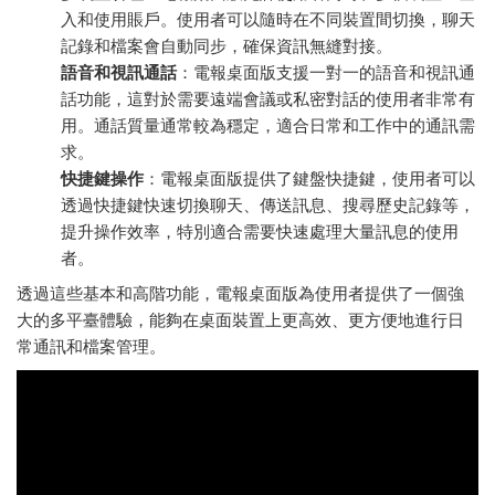
入和使用賬戶。使用者可以隨時在不同裝置間切換，聊天
記錄和檔案會自動同步，確保資訊無縫對接。
語音和視訊通話
：電報桌面版支援一對一的語音和視訊通
話功能，這對於需要遠端會議或私密對話的使用者非常有
用。通話質量通常較為穩定，適合日常和工作中的通訊需
求。
快捷鍵操作
：電報桌面版提供了鍵盤快捷鍵，使用者可以
透過快捷鍵快速切換聊天、傳送訊息、搜尋歷史記錄等，
提升操作效率，特別適合需要快速處理大量訊息的使用
者。
透過這些基本和高階功能，電報桌面版為使用者提供了一個強
大的多平臺體驗，能夠在桌面裝置上更高效、更方便地進行日
常通訊和檔案管理。