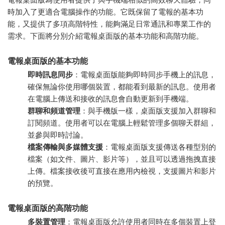
時加入了更適合電腦操作的功能。它既保留了電報的基本功
能，又提供了多項高階特性，能夠滿足日常通訊和專業工作的
需求。下面將分別介紹電報桌面版的基本功能和高階功能。
電報桌面版的基本功能
即時訊息同步
：電報桌面版能夠即時同步手機上的訊息，
確保無論你使用哪個裝置，都能看到最新的訊息。使用者
在電腦上傳送和接收的訊息會自動更新到手機端。
群聊和頻道管理
：與手機版一樣，桌面版支援加入群聊和
訂閱頻道。使用者可以在電腦上輕鬆管理多個聊天群組，
並參與即時討論。
檔案傳輸與多媒體支援
：電報桌面版支援傳送各種型別的
檔案（如文件、圖片、影片等），並且可以透過拖拽直接
上傳。檔案接收後可直接在應用內檢視，支援圖片和影片
的預覽。
電報桌面版的高階功能
多裝置管理
：電報桌面版允許使用者同時在多個裝置上登