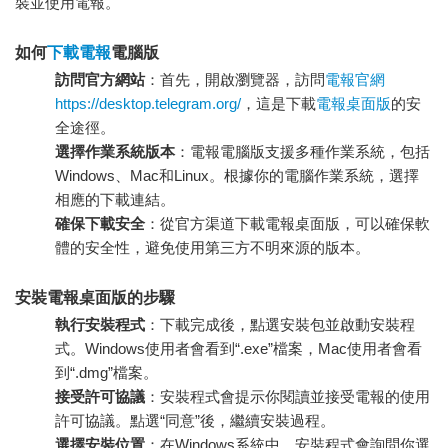
裝並使用電報。
如何
下載電報
電腦版
訪問官方網站
：首先，開啟瀏覽器，訪問
電報官網
https://desktop.telegram.org/
，這是下載
電報桌面版
的安
全途徑。
選擇作業系統版本
：電報電腦版支援多種作業系統，包括
Windows、Mac和Linux。根據你的電腦作業系統，選擇
相應的下載連結。
確保下載安全
：從官方渠道下載電報桌面版，可以確保軟
體的安全性，避免使用第三方不明來源的版本。
安裝電報桌面版的步驟
執行安裝程式
：下載完成後，點選安裝包並啟動安裝程
式。Windows使用者會看到“.exe”檔案，Mac使用者會看
到“.dmg”檔案。
接受許可協議
：安裝程式會提示你閱讀並接受電報的使用
許可協議。點選“同意”後，繼續安裝過程。
選擇安裝位置
：在Windows系統中，安裝程式會詢問你選