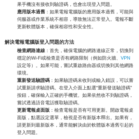
果手機沒有接收到驗證碼，也會出現登入問題。
應用版本過舊
：如果電報電腦版的應用版本過舊，可能與
伺服器或作業系統不相容，導致無法正常登入。電報不斷
更新軟體版本，確保相容性和安全性。
解決電報電腦版登入問題的方法
檢查網路連線
：首先，確保電腦的網路連線正常，切換到
穩定的Wi-Fi或檢查是否有網路限制（例如防火牆、
VPN
設定等）。如果可能，嘗試重啟路由器或切換到其他網路
環境。
重新發送驗證碼
：如果驗證碼未收到或輸入錯誤，可以嘗
試重新請求驗證碼。在登入介面上點選“重新發送驗證碼”
按鈕，確保輸入正確的手機號。如果依然收不到驗證碼，
嘗試透過語音電話獲取驗證碼。
更新電報桌面版
：檢查電報是否有可用更新。開啟電報桌
面版，點選設定選單，檢視是否有新版本釋出。如果有，
請更新到最新版本，通常能解決由於軟體版本過舊引起的
登入問題。