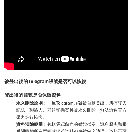
被登出後的Telegram賬號是否可以恢復
登出後的賬號是否保留資料
永久刪除原則
：一旦Telegram賬號被自動登出，所有聊天
記錄、聯絡人、群組和檔案將被永久刪除，無法透過官方
渠道進行恢復。
資料清除範圍
：包括雲端儲存的媒體檔案、訊息歷史和賬
戶關聯的所有群組或頻道資料都會被完全清理，資料不可