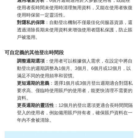
適用場景分析
：6個月週期適用於大多數使用者，既能在
使用者長時間未使用時清理無用資料，又能在使用者恢復
使用時保留一定靈活性。
對隱私的保障
：自動登出機制不僅最佳化伺服器資源，還
透過清除長期未使用資料來增強使用者隱私保護，防止賬
戶被濫用。
可自定義的其他登出時間段
調整週期選項
：使用者可以根據個人需求，在設定中將自
動登出的週期調整為1個月、3個月、6個月或12個月，以
滿足不同的使用頻率和習慣。
更短週期的意義
：選擇1個月或3個月登出週期適合對隱私
要求高、僅臨時使用賬戶的使用者，能更快清理不需要的
資料。
更長週期的靈活性
：12個月的登出選項更適合長時間間隔
登入的使用者，例如備用賬戶持有者，確保賬戶資料在一
年內不會被清除。