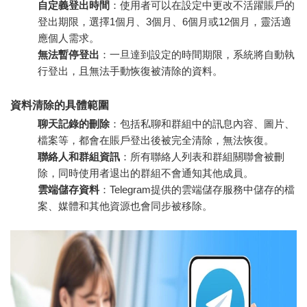
自定義登出時間
：使用者可以在設定中更改不活躍賬戶的
登出期限，選擇1個月、3個月、6個月或12個月，靈活適
應個人需求。
無法暫停登出
：一旦達到設定的時間期限，系統將自動執
行登出，且無法手動恢復被清除的資料。
資料清除的具體範圍
聊天記錄的刪除
：包括私聊和群組中的訊息內容、圖片、
檔案等，都會在賬戶登出後被完全清除，無法恢復。
聯絡人和群組資訊
：所有聯絡人列表和群組關聯會被刪
除，同時使用者退出的群組不會通知其他成員。
雲端儲存資料
：Telegram提供的雲端儲存服務中儲存的檔
案、媒體和其他資源也會同步被移除。