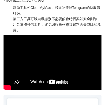
• 使用第三方工具清理快取：
藉助工具如CleanMyMac，掃描並清理Telegram的快取資
料夾。
第三方工具可以自動識別不必要的臨時檔案並安全刪除。
注意選擇可信工具，避免因誤操作導致資料丟失或隱私洩
露。