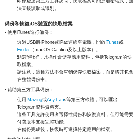
即使透過第三方工具訪問，快取檔案可能是加密格式，無
法直接讀取或識別。
備份和恢復iOS裝置的快取檔案
• 使用iTunes進行備份：
透過USB將iPhone或iPad連線至電腦，開啟
iTunes
或
Finder
（macOS Catalina及以上版本）。
點選“備份”，此操作會儲存應用資料，包括Telegram的快
取檔案。
請注意，這種方法不會單獨儲存快取檔案，而是將其包含
在整體備份中。
• 藉助第三方工具備份：
使用
iMazing
或
AnyTran
s等第三方軟體，可以匯出
Telegram資料資料夾。
這些工具允許使用者選擇性備份和恢復資料，但可能需要
付費版本支援完整功能。
在備份完成後，恢復時可選擇特定應用的檔案。