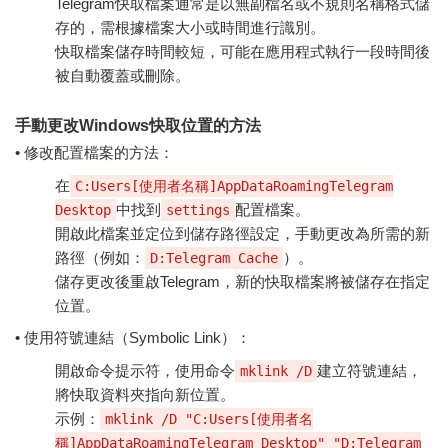
Telegram快取檔案通常是以無副檔名或不規則名稱格式儲
存的，需根據檔案大小或時間進行識別。
快取檔案儲存時間較短，可能在應用程式執行一段時間後
被自動覆蓋或刪除。
手動更改Windows快取位置的方法
• 修改配置檔案的方法：
在
C:Users[使用者名稱]AppDataRoamingTelegram
中找到
配置檔案。
Desktop
settings
開啟此檔案並定位到儲存路徑設定，手動更改為所需的新
路徑（例如：
）。
D:Telegram Cache
儲存更改後重啟Telegram，新的快取檔案將被儲存在指定
位置。
• 使用符號連結（Symbolic Link）：
開啟命令提示符，使用命令
建立符號連結，
mklink /D
將快取資料夾指向新位置。
示例：
mklink /D "C:Users[使用者名
稱]AppDataRoamingTelegram Desktop" "D:Telegram