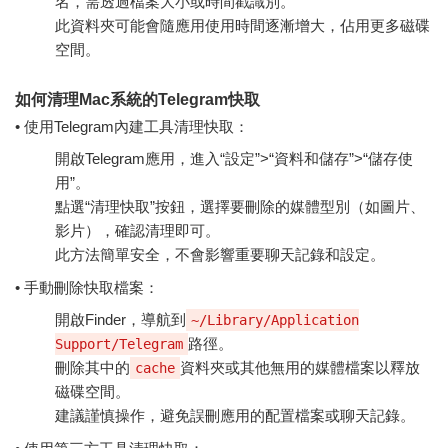
名，需透過檔案大小或時間戳識別。
此資料夾可能會隨應用使用時間逐漸增大，佔用更多磁碟
空間。
如何清理Mac系統的Telegram快取
• 使用Telegram內建工具清理快取：
開啟Telegram應用，進入“設定”>“資料和儲存”>“儲存使
用”。
點選“清理快取”按鈕，選擇要刪除的媒體型別（如圖片、
影片），確認清理即可。
此方法簡單安全，不會影響重要聊天記錄和設定。
• 手動刪除快取檔案：
開啟Finder，導航到
~/Library/Application
路徑。
Support/Telegram
刪除其中的
資料夾或其他無用的媒體檔案以釋放
cache
磁碟空間。
建議謹慎操作，避免誤刪應用的配置檔案或聊天記錄。