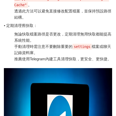
。
Cache"
透過此方法可以避免直接修改配置檔案，並保持預設路徑
結構。
• 定期清理舊快取：
無論快取檔案路徑是否更改，定期清理無用快取都能提高
系統性能。
手動清理時需注意不要刪除重要的
檔案或聊天
settings
記錄資料庫。
推薦使用Telegram內建工具清理快取，更安全、更快捷。