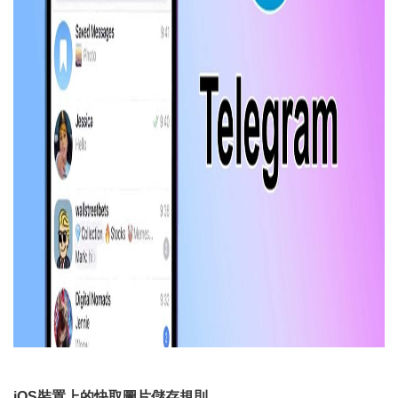
iOS裝置上的快取圖片儲存規則