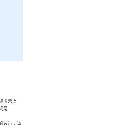
密碼提示資
碼是
的資訊，這