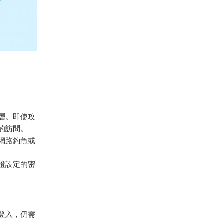
層。即使攻
權的訪問。
對網路釣魚或
證設定的密
碼登入，仍需