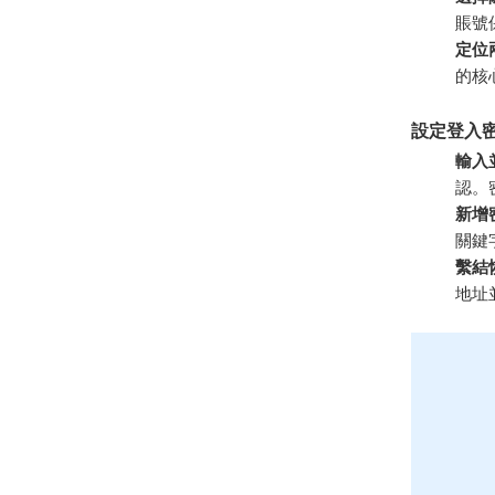
賬號
定位
的核
設定登入
輸入
認。
新增
關鍵
繫結
地址