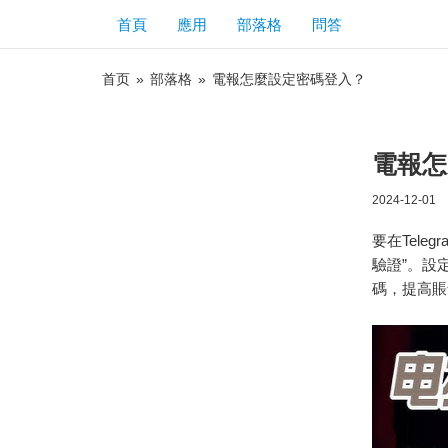
首頁
應用
部落格
問答
首页
»
部落格
»
電報怎麼設定密碼登入？
電報怎
2024-12-01
要在Tele
驗證”。設
碼，提高賬