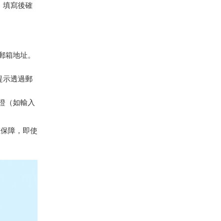
。填寫後確
子郵箱地址。
提示透過郵
證（如輸入
重保障，即使