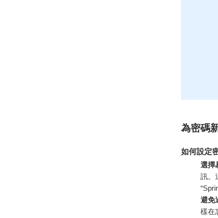
為密碼
如何設定
選擇
訊。
“Sp
避免
樣在