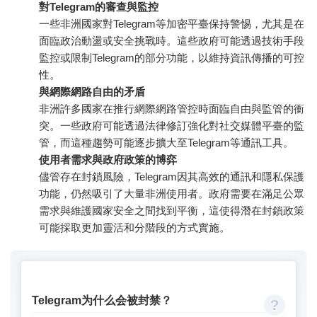
對Telegram的審查與監控
一些非洲國家對Telegram等加密平臺保持警惕，尤其是在
面臨政治動盪或安全挑戰時。這些政府可能透過技術手段
監控或限制Telegram的部分功能，以維持資訊傳播的可控
性。
與網際網路自由的矛盾
非洲許多國家在推行網際網路管控時面臨自由與監管的衝
突。一些政府可能透過法律修訂強化對社交媒體平臺的監
管，而這種趨勢可能逐步擴大至Telegram等通訊工具。
使用者需求與政府政策的博弈
儘管存在封鎖風險，Telegram因其高效的通訊和隱私保護
功能，仍然吸引了大量非洲使用者。政府需要在滿足公眾
需求與維護國家安全之間找到平衡，這使得潛在封鎖政策
可能採取更加靈活和分階段的方式實施。
Telegram为什么会被封禁？