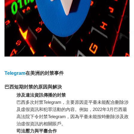
Telegram
在美洲的封禁事件
巴西短期封禁的原因與解決
涉及違法資訊傳播的封禁
巴西多次封禁Telegram，主要原因是平臺未能配合刪除涉
及虛假資訊和犯罪活動的內容。例如，2022年3月巴西最
高法院下令封禁Telegram，因為平臺未能按時刪除涉及政
治虛假資訊的相關賬戶。
司法壓力與平臺合作