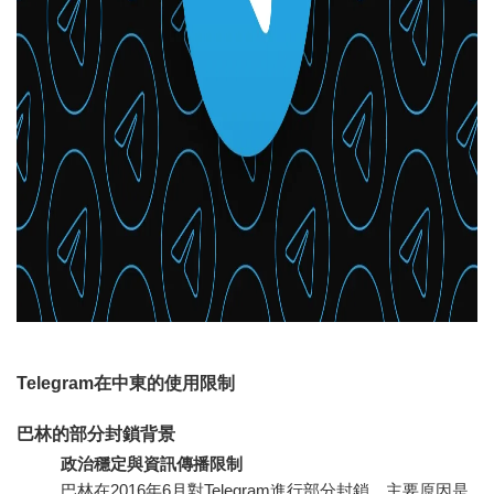
Telegram在中東的使用限制
巴林的部分封鎖背景
政治穩定與資訊傳播限制
巴林在2016年6月對Telegram進行部分封鎖，主要原因是