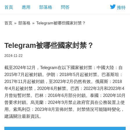
首頁
應用
部落格
問答
推特
首页
»
部落格
»
Telegram被哪些國家封禁？
Telegram被哪些國家封禁？
2024-11-22
截至2024年12月，Telegram在以下國家被封禁：中國大陸：自
2015年7月起被封鎖。伊朗：2018年5月起被封禁。巴基斯坦：
2017年11月起被封鎖，至2023年2月仍然有效。俄羅斯：2018
年4月起被封禁，2020年6月解禁。巴西：2022年3月和2023年4
月曾短暫封禁。巴林：2016年6月部分封鎖。泰國：2020年10月
曾要求封鎖。烏克蘭：2024年9月禁止政府官員在公務裝置上使
用。索馬利亞：2023年8月宣佈封禁。封禁情況可能隨時變化，
建議關注最新資訊。