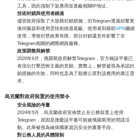
工具，因此強制下架應用並遮蔽相關IP地址。
技術封鎖與使用者繞過
儘管政府採取了大規模封鎖措施，但Telegram透過頻繁更
換伺服器和使用雲技術繞過遮蔽。使用者則藉助
VPN
繼續
使用，導致封禁效果有限。部分封鎖還意外影響了非
Telegram相關的網際網路服務。
政策調整與解禁
2020年6月，俄羅斯政府解禁Telegram，官方稱該平臺已
表現出打擊恐怖主義的意願。實際上，解禁被視為承認封
鎖措施的失敗，同時也是為了順應公眾對該應用的廣泛需
求。
烏克蘭對政府裝置的使用禁令
安全風險的考量
2024年9月，烏克蘭政府宣佈禁止在公務裝置上使用
Telegram，原因是擔憂該平臺可能被俄羅斯用於間諜活
動。此舉被視為確保國家資訊安全的重要手段。
對公務人員的具體限制